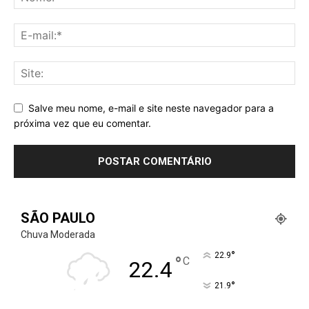
Salve meu nome, e-mail e site neste navegador para a
próxima vez que eu comentar.
SÃO PAULO
Chuva Moderada
°
22.9
°
C
22.4
°
21.9