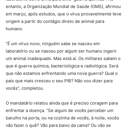
entanto, a Organização Mundial de Saúde (OMS), afirmou
em março, após estudos, que o vírus provavelmente teve
origem a partir do contágio direto de animal para
humano.
“É um vírus novo, ninguém sabe se nasceu em
laboratório ou se nasceu por algum ser humano ingerir
um animal inadequado. Mas está aí. Os militares sabem o
que é guerra química, bacteriológica e radiológica. Será
que não estamos enfrentando uma nova guerra? Qual o
país que mais cresceu o seu PIB? Não vou dizer para
vocês”, completou.
O mandatário relatou ainda que é preciso coragem para
enfrentar a doença. “Se algum de vocês perceber um
barulho na porta, ou na cozinha de vocês, à noite, vocês
vão fazer o quê? Vão para baixo da cama? Ou vão se