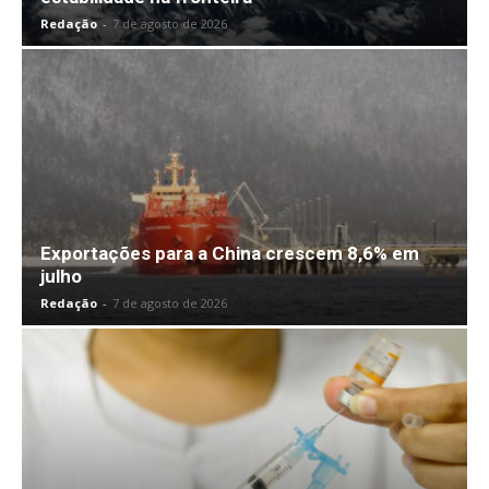
Redação
-
7 de agosto de 2026
Exportações para a China crescem 8,6% em
julho
Redação
-
7 de agosto de 2026