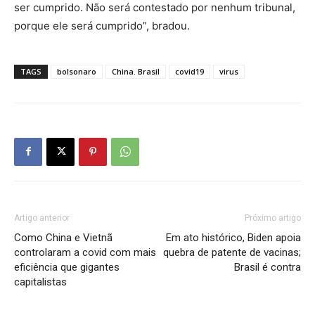
ser cumprido. Não será contestado por nenhum tribunal,
porque ele será cumprido”, bradou.
TAGS
bolsonaro
China. Brasil
covid19
virus
Artigo anterior
Próximo artigo
Como China e Vietnã
Em ato histórico, Biden apoia
controlaram a covid com mais
quebra de patente de vacinas;
eficiência que gigantes
Brasil é contra
capitalistas