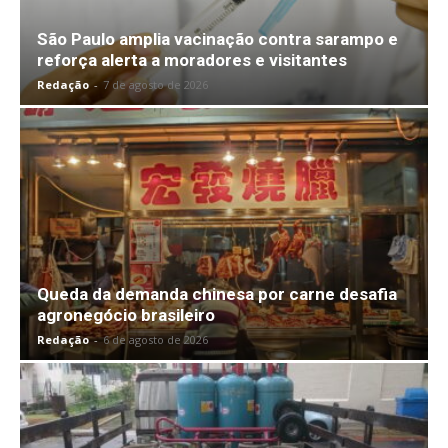
São Paulo amplia vacinação contra sarampo e
reforça alerta a moradores e visitantes
Redação
-
7 de agosto de 2026
Queda da demanda chinesa por carne desafia
agronegócio brasileiro
Redação
-
6 de agosto de 2026