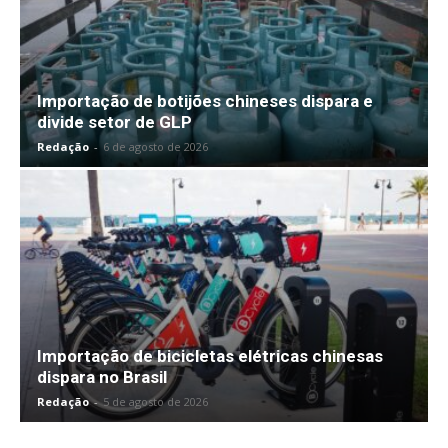
Importação de botijões chineses dispara e
divide setor de GLP
Redação
-
6 de agosto de 2026
Importação de bicicletas elétricas chinesas
dispara no Brasil
Redação
-
5 de agosto de 2026