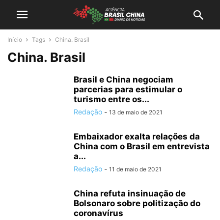
Início
Tags
China. Brasil
China. Brasil
Brasil e China negociam
parcerias para estimular o
turismo entre os...
Redação
-
13 de maio de 2021
Embaixador exalta relações da
China com o Brasil em entrevista
a...
Redação
-
11 de maio de 2021
China refuta insinuação de
Bolsonaro sobre politização do
coronavírus