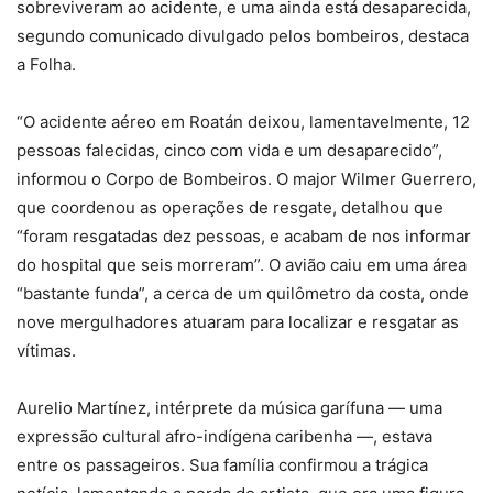
sobreviveram ao acidente, e uma ainda está desaparecida,
segundo comunicado divulgado pelos bombeiros, destaca
a Folha.
“O acidente aéreo em Roatán deixou, lamentavelmente, 12
pessoas falecidas, cinco com vida e um desaparecido”,
informou o Corpo de Bombeiros. O major Wilmer Guerrero,
que coordenou as operações de resgate, detalhou que
“foram resgatadas dez pessoas, e acabam de nos informar
do hospital que seis morreram”. O avião caiu em uma área
“bastante funda”, a cerca de um quilômetro da costa, onde
nove mergulhadores atuaram para localizar e resgatar as
vítimas.
Aurelio Martínez, intérprete da música garífuna — uma
expressão cultural afro-indígena caribenha —, estava
entre os passageiros. Sua família confirmou a trágica