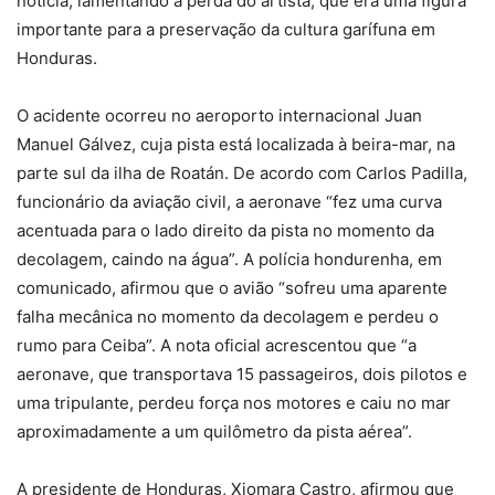
notícia, lamentando a perda do artista, que era uma figura
importante para a preservação da cultura garífuna em
Honduras.
O acidente ocorreu no aeroporto internacional Juan
Manuel Gálvez, cuja pista está localizada à beira-mar, na
parte sul da ilha de Roatán. De acordo com Carlos Padilla,
funcionário da aviação civil, a aeronave “fez uma curva
acentuada para o lado direito da pista no momento da
decolagem, caindo na água”. A polícia hondurenha, em
comunicado, afirmou que o avião “sofreu uma aparente
falha mecânica no momento da decolagem e perdeu o
rumo para Ceiba”. A nota oficial acrescentou que “a
aeronave, que transportava 15 passageiros, dois pilotos e
uma tripulante, perdeu força nos motores e caiu no mar
aproximadamente a um quilômetro da pista aérea”.
A presidente de Honduras, Xiomara Castro, afirmou que