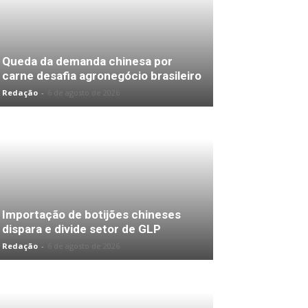
Queda da demanda chinesa por
carne desafia agronegócio brasileiro
Redação
-
6 de agosto de 2026
Importação de botijões chineses
dispara e divide setor de GLP
Redação
-
6 de agosto de 2026