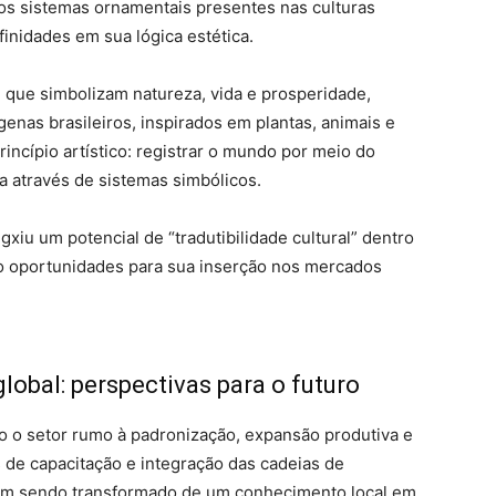
os sistemas ornamentais presentes nas culturas
finidades em sua lógica estética.
 que simbolizam natureza, vida e prosperidade,
enas brasileiros, inspirados em plantas, animais e
ncípio artístico: registrar o mundo por meio do
a através de sistemas simbólicos.
gxiu um potencial de “tradutibilidade cultural” dentro
ndo oportunidades para sua inserção nos mercados
global: perspectivas para o futuro
do o setor rumo à padronização, expansão produtiva e
 de capacitação e integração das cadeias de
vem sendo transformado de um conhecimento local em