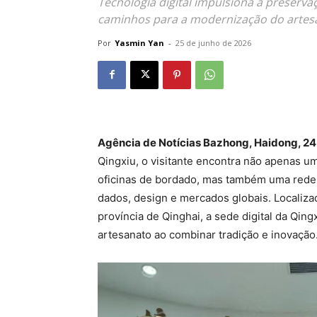
Tecnologia digital impulsiona a preserva
caminhos para a modernização do artesa
Por
Yasmin Yan
-
25 de junho de 2026
Agência de Notícias Bazhong, Haidong, 24
Qingxiu, o visitante encontra não apenas u
oficinas de bordado, mas também uma rede 
dados, design e mercados globais. Localiz
província de Qinghai, a sede digital da Qi
artesanato ao combinar tradição e inovação