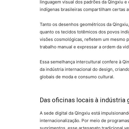
linguagem visual dos padrões da Qingxiu e 
indígenas brasileiras compartilham certas a
Tanto os desenhos geométricos da Qingxiu,
quanto os tecidos totêmicos dos povos indíg
visões cosmológicas, refletem um mesmo pri
trabalho manual e expressar a ordem da vid
Essa semelhança intercultural confere à Qin
da indústria internacional do design, cria
globais de moda e consumo cultural.
Das oficinas locais à indústria 
A sede digital da Qingxiu está impulsionan
internacionalização. Por meio de programas
suprimentos, esse artesanato tradicional 