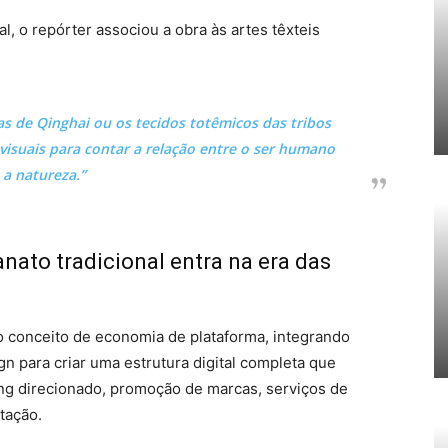
, o repórter associou a obra às artes têxteis
s de Qinghai ou os tecidos totêmicos das tribos
isuais para contar a relação entre o ser humano
 a natureza.”
anato tradicional entra na era das
o conceito de economia de plataforma, integrando
gn para criar uma estrutura digital completa que
g direcionado, promoção de marcas, serviços de
tação.