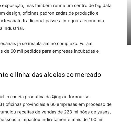
e exposição, mas também reúne um centro de big data,
m design, oficinas padronizadas de produção e
artesanato tradicional passe a integrar a economia
 industrial.
esanais já se instalaram no complexo. Foram
is de 60 mil pedidos para empresas incubadas e
to e linha: das aldeias ao mercado
al, a cadeia produtiva da Qingxiu tornou-se
31 oficinas provinciais e 60 empresas em processo de
acumulou receitas de vendas de 223 milhões de yuans,
pessoas e impactou indiretamente mais de 100 mil