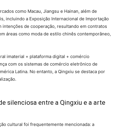
ercados como Macau, Jiangsu e Hainan, além de
is, incluindo a Exposição Internacional de Importação
 intenções de cooperação, resultando em contratos
em áreas como moda de estilo chinês contemporâneo,
l imaterial + plataforma digital + comércio
ança com os sistemas de comércio eletrônico de
érica Latina. No entanto, a Qingxiu se destaca por
lização.
ade silenciosa entre a Qingxiu e a arte
ção cultural foi frequentemente mencionada: a