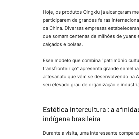
Hoje, os produtos Qingxiu já alcançaram m
participarem de grandes feiras internaciona
da China. Diversas empresas estabeleceram
que somam centenas de milhões de yuans 
calçados e bolsas.
Esse modelo que combina “patrimônio cultura
transfronteiriço” apresenta grande semelh
artesanato que vêm se desenvolvendo na Am
seu elevado grau de organização e industria
Estética intercultural: a afinid
indígena brasileira
Durante a visita, uma interessante compara