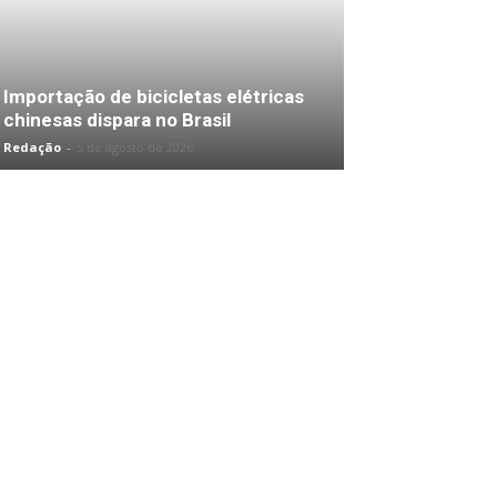
Importação de bicicletas elétricas
chinesas dispara no Brasil
Redação
-
5 de agosto de 2026