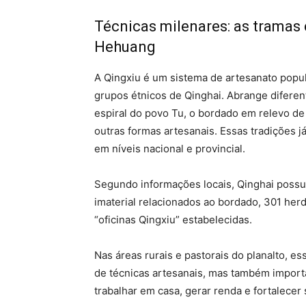
Técnicas milenares: as tramas 
Hehuang
A Qingxiu é um sistema de artesanato popu
grupos étnicos de Qinghai. Abrange difere
espiral do povo Tu, o bordado em relevo d
outras formas artesanais. Essas tradições já
em níveis nacional e provincial.
Segundo informações locais, Qinghai possui
imaterial relacionados ao bordado, 301 her
“oficinas Qingxiu” estabelecidas.
Nas áreas rurais e pastorais do planalto, e
de técnicas artesanais, mas também impor
trabalhar em casa, gerar renda e fortalecer 