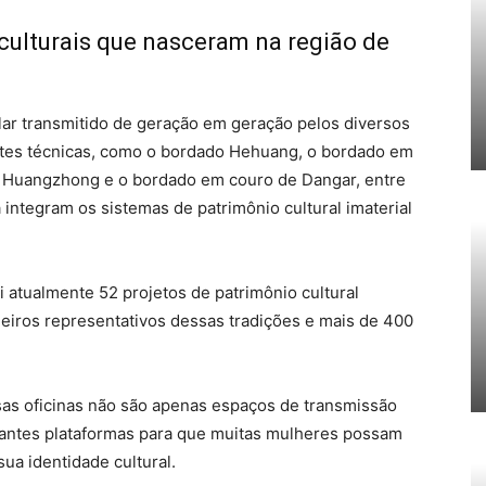
culturais que nasceram na região de
lar transmitido de geração em geração pelos diversos
ntes técnicas, como o bordado Hehuang, o bordado em
e Huangzhong e o bordado em couro de Dangar, entre
 integram os sistemas de patrimônio cultural imaterial
 atualmente 52 projetos de patrimônio cultural
deiros representativos dessas tradições e mais de 400
ssas oficinas não são apenas espaços de transmissão
tantes plataformas para que muitas mulheres possam
sua identidade cultural.