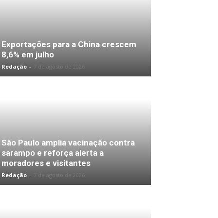
Exportações para a China crescem
8,6% em julho
Redação
-
7 de agosto de 2026
São Paulo amplia vacinação contra
sarampo e reforça alerta a
moradores e visitantes
Redação
-
7 de agosto de 2026