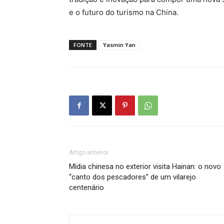
e o futuro do turismo na China.
FONTE
Yasmin Yan
Artigo anterior
Mídia chinesa no exterior visita Hainan: o novo
“canto dos pescadores” de um vilarejo
centenário