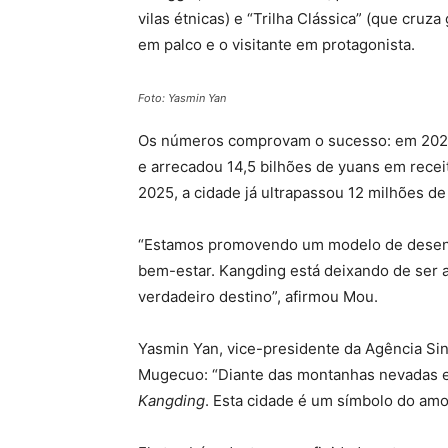
vilas étnicas) e “Trilha Clássica” (que cruza
em palco e o visitante em protagonista.
Foto: Yasmin Yan
Os números comprovam o sucesso: em 2024,
e arrecadou 14,5 bilhões de yuans em recei
2025, a cidade já ultrapassou 12 milhões de
“Estamos promovendo um modelo de desenvol
bem-estar. Kangding está deixando de ser 
verdadeiro destino”, afirmou Mou.
Yasmin Yan, vice-presidente da Agência Sin
Mugecuo: “Diante das montanhas nevadas e
Kangding
. Esta cidade é um símbolo do amo