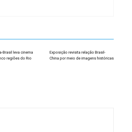
-Brasil leva cinema
Exposição revisita relação Brasil-
inco regiões do Rio
China por meio de imagens históricas