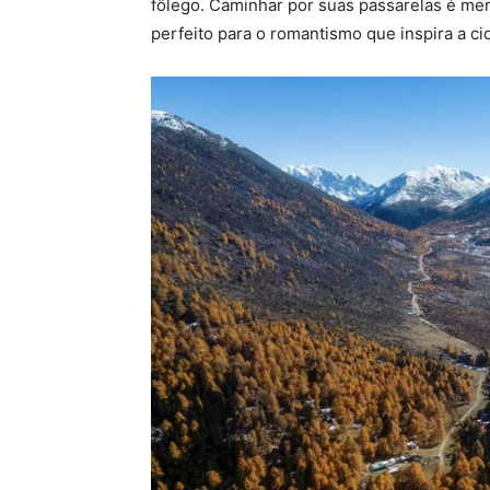
fôlego. Caminhar por suas passarelas é me
perfeito para o romantismo que inspira a ci