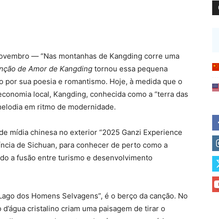
e novembro — “Nas montanhas de Kangding corre uma
nção de Amor de Kangding
tornou essa pequena
o por sua poesia e romantismo. Hoje, à medida que o
 economia local, Kangding, conhecida como a “terra das
melodia em ritmo de modernidade.
 de mídia chinesa no exterior “2025 Ganzi Experience
víncia de Sichuan, para conhecer de perto como a
ndo a fusão entre turismo e desenvolvimento
Lago dos Homens Selvagens”, é o berço da canção. No
d’água cristalino criam uma paisagem de tirar o