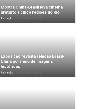
Mostra China-Brasil leva cinema
gratuito a cinco regiões do Rio
Redação
-
4 de agosto de 2026
Exposição revisita relação Brasil-
China por meio de imagens
históricas
Redação
-
3 de agosto de 2026