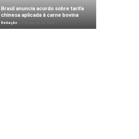
Brasil anuncia acordo sobre tarifa
chinesa aplicada à carne bovina
Redação
-
3 de agosto de 2026