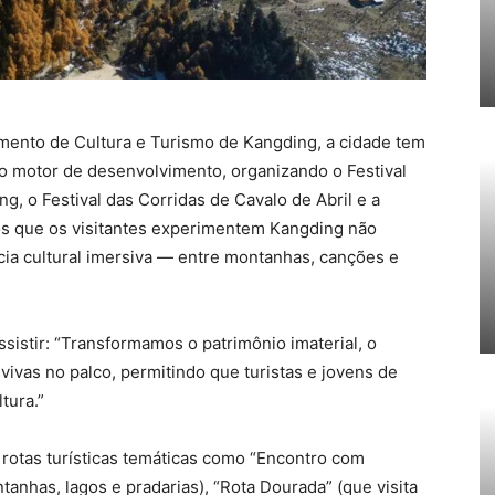
mento de Cultura e Turismo de Kangding, a cidade tem
mo motor de desenvolvimento, organizando o Festival
, o Festival das Corridas de Cavalo de Abril e a
os que os visitantes experimentem Kangding não
a cultural imersiva — entre montanhas, canções e
ssistir: “Transformamos o patrimônio imaterial, o
 vivas no palco, permitindo que turistas e jovens de
tura.”
rotas turísticas temáticas como “Encontro com
anhas, lagos e pradarias), “Rota Dourada” (que visita