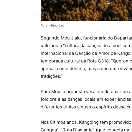
Foto: Wang Lei.
Segundo Mou Jialu, funcionária do Departa
utilizado a “cultura da canção de amor” co
Internacional da Canção de Amor de Kangding
temporada cultural da Rota G318. “Querem
apenas como destino, mas como uma vivênci
tradições.”
Para Mou, a proposta vai além de ouvir ou a
folclore e as danças locais em experiências
diferentes etnias sintam o espírito dessa cul
Nos últimos anos, Kangding tem promovido 
Gongga”, “Rota Diamante” (que conecta mont