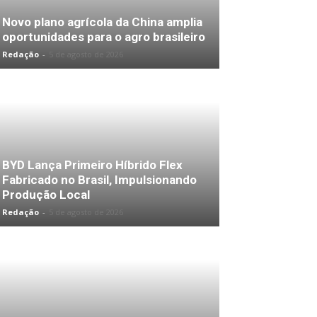
Novo plano agrícola da China amplia
oportunidades para o agro brasileiro
Redação
-
5 de agosto de 2026
BYD Lança Primeiro Híbrido Flex
Fabricado no Brasil, Impulsionando
Produção Local
Redação
-
5 de agosto de 2026