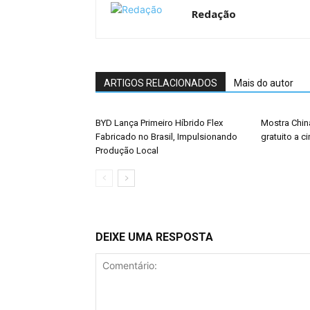
Redação
ARTIGOS RELACIONADOS
Mais do autor
BYD Lança Primeiro Híbrido Flex
Mostra China
Fabricado no Brasil, Impulsionando
gratuito a c
Produção Local
DEIXE UMA RESPOSTA