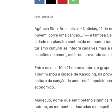
Foto: Wang Lei.
Agência Sino-Brasileira de Notícias, 11 d
nuvem, corre uma canção…” — a famosa
Ca
cidade do planalto conhecida no mundo tod
turismo cultural se integra cada vez mais à
canções de amor”, está reescrevendo sua 
Entre os dias 10 e 11 de novembro, o grupo
Tour” visitou a cidade de Kangding, na pro
cultura da canção de amor está impulsiona
econômico.
Mugecuo, nome que em tibetano significa “
outono, as montanhas douradas e o espelho 