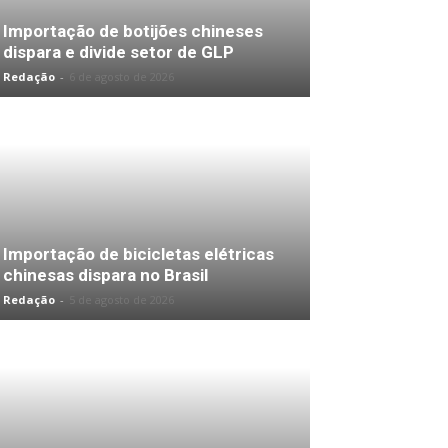
Importação de botijões chineses
dispara e divide setor de GLP
Redação
-
6 de agosto de 2026
Importação de bicicletas elétricas
chinesas dispara no Brasil
Redação
-
5 de agosto de 2026