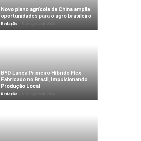
Novo plano agrícola da China amplia
oportunidades para o agro brasileiro
Redação
-
5 de agosto de 2026
BYD Lança Primeiro Híbrido Flex
Fabricado no Brasil, Impulsionando
Produção Local
Redação
-
5 de agosto de 2026