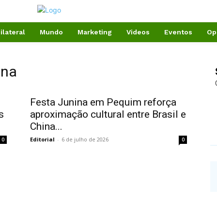
ilateral
Mundo
Marketing
Videos
Eventos
Op
ina
Festa Junina em Pequim reforça
s
aproximação cultural entre Brasil e
China...
Editorial
-
6 de julho de 2026
0
0