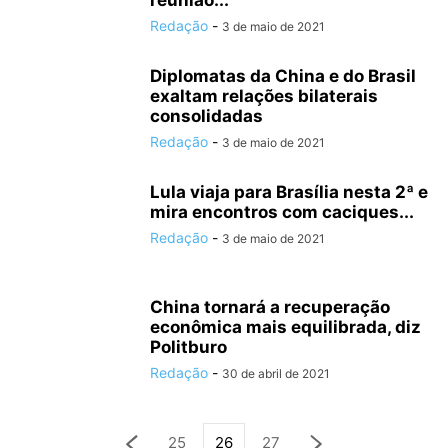
reunião...
Redação
-
3 de maio de 2021
Diplomatas da China e do Brasil
exaltam relações bilaterais
consolidadas
Redação
-
3 de maio de 2021
Lula viaja para Brasília nesta 2ª e
mira encontros com caciques...
Redação
-
3 de maio de 2021
China tornará a recuperação
econômica mais equilibrada, diz
Politburo
Redação
-
30 de abril de 2021
25
26
27