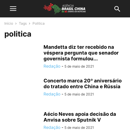
Início
Tags
Politica
politica
Mandetta diz ter recebido na
véspera pergunta que senador
governista formulou...
Redação
-
5 de maio de 2021
Concerto marca 20º aniversário
do tratado entre China e Rússia
Redação
-
5 de maio de 2021
Aécio Neves apoia decisão da
Anvisa sobre Sputnik V
Redação
-
5 de maio de 2021