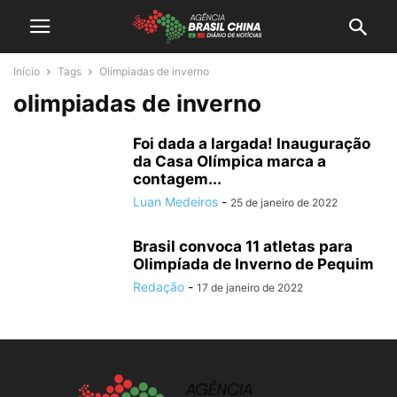
Início
Tags
Olimpiadas de inverno
olimpiadas de inverno
Foi dada a largada! Inauguração
da Casa Olímpica marca a
contagem...
Luan Medeiros
-
25 de janeiro de 2022
Brasil convoca 11 atletas para
Olimpíada de Inverno de Pequim
Redação
-
17 de janeiro de 2022