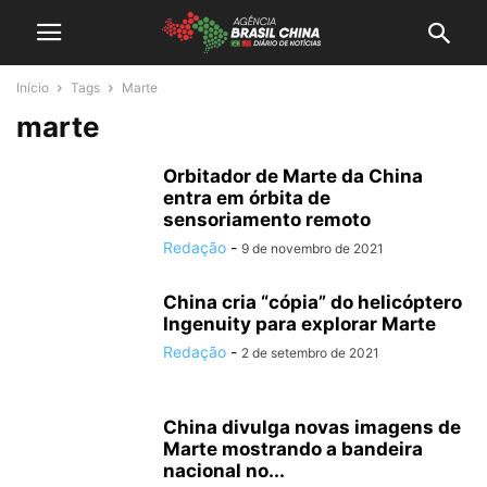
Início
Tags
Marte
marte
Orbitador de Marte da China
entra em órbita de
sensoriamento remoto
Redação
-
9 de novembro de 2021
China cria “cópia” do helicóptero
Ingenuity para explorar Marte
Redação
-
2 de setembro de 2021
China divulga novas imagens de
Marte mostrando a bandeira
nacional no...