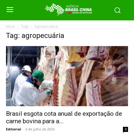
Início
Tags
Agropecuária
Tag: agropecuária
Brasil esgota cota anual de exportação de
carne bovina para a...
Editorial
-
6 de julho de 2026
0