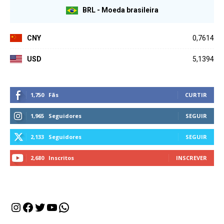
BRL - Moeda brasileira
CNY
0,7614
USD
5,1394
1,750
Fãs
CURTIR
1,965
Seguidores
SEGUIR
2,133
Seguidores
SEGUIR
2,680
Inscritos
INSCREVER
Instagram
Facebook
Twitter
Youtube
WhatsApp