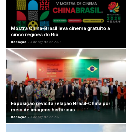
Mostra China-Brasil leva cinema gratuito a
cinco regiões do Rio
Redação
-
4 de agosto de 2026
Exposição revisita relação Brasil-China por
meio de imagens históricas
Redação
-
3 de agosto de 2026