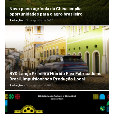
Novo plano agrícola da China amplia
oportunidades para o agro brasileiro
Redação
-
5 de agosto de 2026
BYD Lança Primeiro Híbrido Flex Fabricado no
Brasil, Impulsionando Produção Local
Redação
-
5 de agosto de 2026