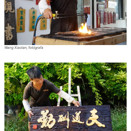
Wang Xiaolan, fotógrafa