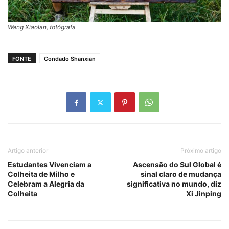
Wang Xiaolan, fotógrafa
FONTE
Condado Shanxian
Artigo anterior
Próximo artigo
Estudantes Vivenciam a
Ascensão do Sul Global é
Colheita de Milho e
sinal claro de mudança
Celebram a Alegria da
significativa no mundo, diz
Colheita
Xi Jinping