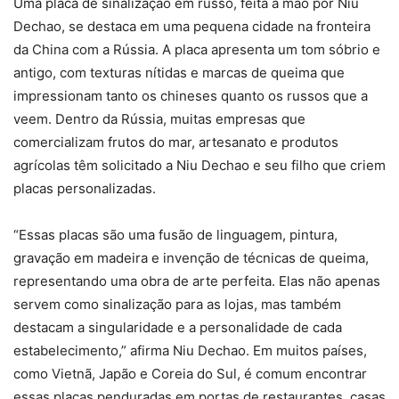
Uma placa de sinalização em russo, feita à mão por Niu
Dechao, se destaca em uma pequena cidade na fronteira
da China com a Rússia. A placa apresenta um tom sóbrio e
antigo, com texturas nítidas e marcas de queima que
impressionam tanto os chineses quanto os russos que a
veem. Dentro da Rússia, muitas empresas que
comercializam frutos do mar, artesanato e produtos
agrícolas têm solicitado a Niu Dechao e seu filho que criem
placas personalizadas.
“Essas placas são uma fusão de linguagem, pintura,
gravação em madeira e invenção de técnicas de queima,
representando uma obra de arte perfeita. Elas não apenas
servem como sinalização para as lojas, mas também
destacam a singularidade e a personalidade de cada
estabelecimento,” afirma Niu Dechao. Em muitos países,
como Vietnã, Japão e Coreia do Sul, é comum encontrar
essas placas penduradas em portas de restaurantes, casas