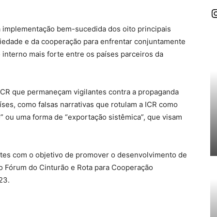
I
 a implementação bem-sucedida dos oito principais
riedade e da cooperação para enfrentar conjuntamente
interno mais forte entre os países parceiros da
 ICR que permaneçam vigilantes contra a propaganda
íses, como falsas narrativas que rotulam a ICR como
o” ou uma forma de “exportação sistêmica”, que visam
tes com o objetivo de promover o desenvolvimento de
iro Fórum do Cinturão e Rota para Cooperação
23.