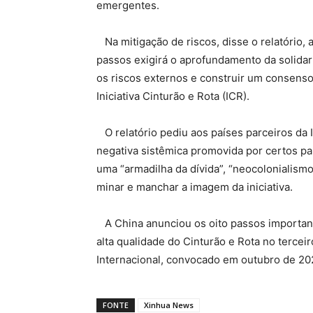
emergentes.
Na mitigação de riscos, disse o relatório,
passos exigirá o aprofundamento da solida
os riscos externos e construir um consenso 
Iniciativa Cinturão e Rota (ICR).
O relatório pediu aos países parceiros da
negativa sistêmica promovida por certos pa
uma “armadilha da dívida”, “neocolonialism
minar e manchar a imagem da iniciativa.
A China anunciou os oito passos importan
alta qualidade do Cinturão e Rota no terce
Internacional, convocado em outubro de 20
FONTE
Xinhua News