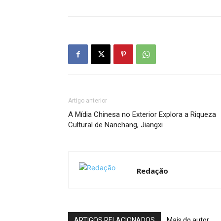
Artigo anterior
A Mídia Chinesa no Exterior Explora a Riqueza
Cultural de Nanchang, Jiangxi
Redação
ARTIGOS RELACIONADOS
Mais do autor