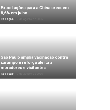
Exportações para a China crescem
8,6% em julho
Redação
-
7 de agosto de 2026
São Paulo amplia vacinação contra
sarampo e reforça alerta a
moradores e visitantes
Redação
-
7 de agosto de 2026