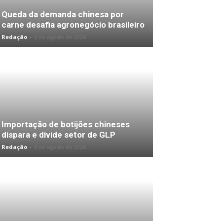
Queda da demanda chinesa por
carne desafia agronegócio brasileiro
Redação
-
6 de agosto de 2026
Importação de botijões chineses
dispara e divide setor de GLP
Redação
-
6 de agosto de 2026