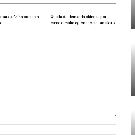
 para a China crescem
Queda da demanda chinesa por
ho
carne desafia agronegócio brasileiro