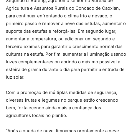
Segundo Li Rufeng, agrônomo sênior no Bureau de
Agricultura e Assuntos Rurais do Condado de Caoxian,
para continuar enfrentando o clima frio e nevado, o
primeiro passo é remover a neve das estufas, aumentar o
suporte das estufas e reforçá-las. Em segundo lugar,
aumentar a temperatura, ou adicionar um segundo e
terceiro exames para garantir o crescimento normal das
culturas na estufa. Por fim, aumentar a iluminação usando
luzes complementares ou abrindo o máximo possível a
esteira de grama durante o dia para permitir a entrada de
luz solar.
Com a promoção de múltiplas medidas de segurança,
diversas frutas e legumes no parque estão crescendo
bem, fortalecendo ainda mais a confiança dos
agricultores locais no plantio.
“Após a queda de neve, limpamos prontamente a neve