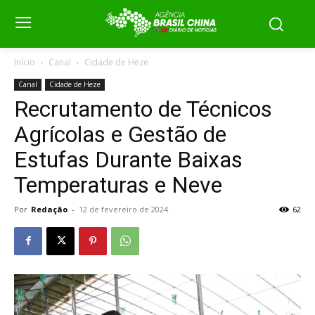
Início
Canal
Cidade de Heze
Canal
Cidade de Heze
Recrutamento de Técnicos
Agrícolas e Gestão de
Estufas Durante Baixas
Temperaturas e Neve
Por
Redação
-
12 de fevereiro de 2024
62