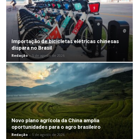
Importação de bicicletas elétricas chinesas
dispara no Brasil
Redação
-
5 de agosto de 2026
Novo plano agrícola da China amplia
oportunidades para o agro brasileiro
Redação
-
5 de agosto de 2026