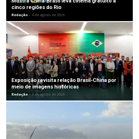
Mostra China-Brasil leva cinema gratuito a
cinco regiões do Rio
Redação
-
4 de agosto de 2026
Exposição revisita relação Brasil-China por
meio de imagens históricas
Redação
-
3 de agosto de 2026