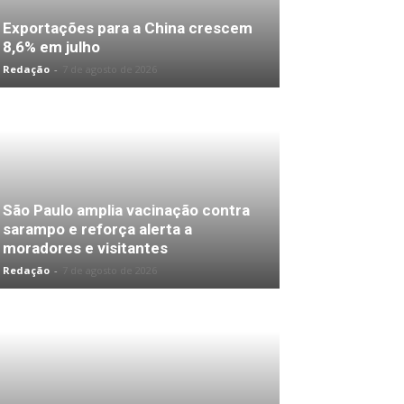
Exportações para a China crescem
8,6% em julho
Redação
-
7 de agosto de 2026
São Paulo amplia vacinação contra
sarampo e reforça alerta a
moradores e visitantes
Redação
-
7 de agosto de 2026