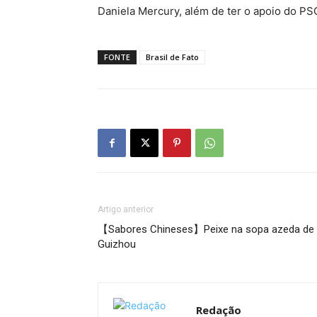
Daniela Mercury, além de ter o apoio do PS
FONTE
Brasil de Fato
Artigo anterior
【Sabores Chineses】Peixe na sopa azeda de
Guizhou
Redação