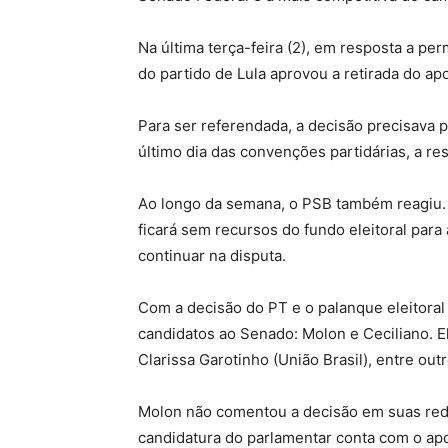
Na última terça-feira (2), em resposta a pe
do partido de Lula aprovou a retirada do apo
Para ser referendada, a decisão precisava p
último dia das convenções partidárias, a res
Ao longo da semana, o PSB também reagiu. 
ficará sem recursos do fundo eleitoral para
continuar na disputa.
Com a decisão do PT e o palanque eleitoral 
candidatos ao Senado: Molon e Ceciliano. E
Clarissa Garotinho (União Brasil), entre outr
Molon não comentou a decisão em suas rede
candidatura do parlamentar conta com o apo