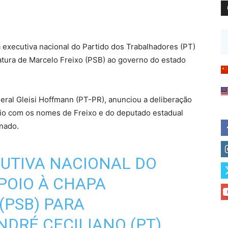
 a executiva nacional do Partido dos Trabalhadores (PT)
atura de Marcelo Freixo (PSB) ao governo do estado
deral Gleisi Hoffmann (PT-PR), anunciou a deliberação
 Rio com os nomes de Freixo e do deputado estadual
enado.
UTIVA NACIONAL DO
POIO À CHAPA
(PSB) PARA
DRÉ CECILIANO (PT)