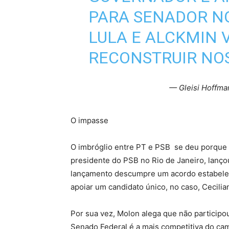
PARA SENADOR NO
LULA E ALCKMIN
RECONSTRUIR NOS
— Gleisi Hoffma
O impasse
O imbróglio entre PT e PSB se deu porque 
presidente do PSB no Rio de Janeiro, lanço
lançamento descumpre um acordo estabeleci
apoiar um candidato único, no caso, Cecilia
Por sua vez, Molon alega que não particip
Senado Federal é a mais competitiva do cam