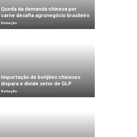
Queda da demanda chinesa por
carne desafia agronegócio brasileiro
Redação
-
6 de agosto de 2026
Importação de botijões chineses
dispara e divide setor de GLP
Redação
-
6 de agosto de 2026