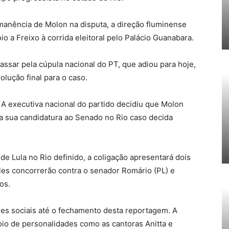
rmanência de Molon na disputa, a direção fluminense
io a Freixo à corrida eleitoral pelo Palácio Guanabara.
assar pela cúpula nacional do PT, que adiou para hoje,
olução final para o caso.
A executiva nacional do partido decidiu que Molon
 a sua candidatura ao Senado no Rio caso decida
de Lula no Rio definido, a coligação apresentará dois
les concorrerão contra o senador Romário (PL) e
os.
s sociais até o fechamento desta reportagem. A
io de personalidades como as cantoras Anitta e