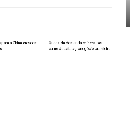
 para a China crescem
Queda da demanda chinesa por
ho
carne desafia agronegócio brasileiro