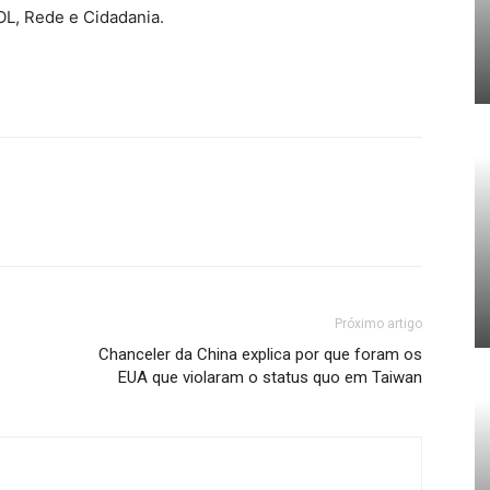
OL, Rede e Cidadania.
Próximo artigo
Chanceler da China explica por que foram os
EUA que violaram o status quo em Taiwan