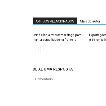
ARTIGOS RELACIONADOS
Mais do autor
China e Índia reforçam diálogo para
Exportações
manter estabilidade na fronteira
8,6% em jul
DEIXE UMA RESPOSTA