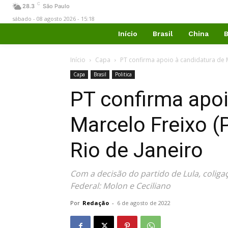
C
28.3
São Paulo
sábado - 08 agosto 2026 - 15:18
Início
Brasil
China
B
Início
Capa
PT confirma apoio à candidatura de M
Capa
Brasil
Politica
PT confirma apoi
Marcelo Freixo (
Rio de Janeiro
Com a decisão do partido de Lula, colig
Federal: Molon e Ceciliano
Por
Redação
-
6 de agosto de 2022