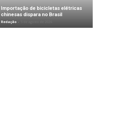
Importação de bicicletas elétricas
chinesas dispara no Brasil
Redação
-
5 de agosto de 2026