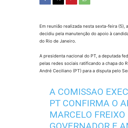
Em reunião realizada nesta sexta-feira (5),
decidiu pela manutenção do apoio à candid
do Rio de Janeiro.
A presidenta nacional do PT, a deputada fe
pelas redes sociais ratificando a chapa do
André Ceciliano (PT) para a disputa pelo S
A COMISSAO EXEC
PT CONFIRMA O A
MARCELO FREIXO 
GOVERNADOR E AN