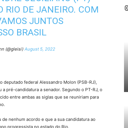
I
 RIO DE JANEIRO. COM
 VAMOS JUNTOS
SO BRASIL
nn (@gleisi)
August 5, 2022
o deputado federal Alessandro Molon (PSB-RJ),
u a pré-candidatura a senador. Segundo o PT-RJ, o
do entre ambas as siglas que se reuniriam para
no.
ou de nenhum acordo e que a sua candidatura ao
po progressista no estado do Rio.