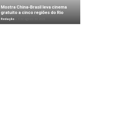
Mostra China-Brasil leva cinema
gratuito a cinco regiões do Rio
Redação
-
4 de agosto de 2026