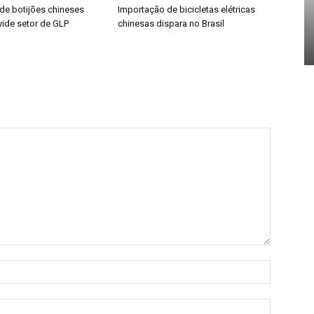
de botijões chineses
Importação de bicicletas elétricas
vide setor de GLP
chinesas dispara no Brasil