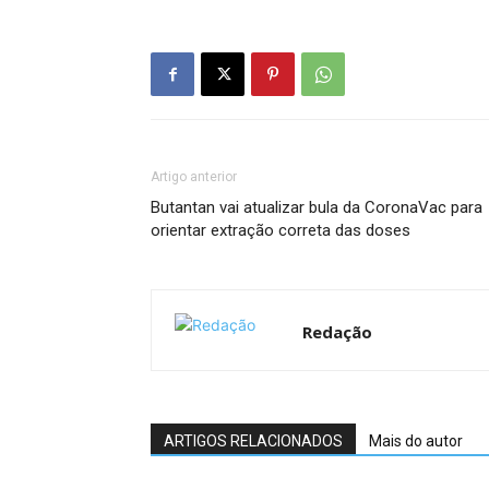
Artigo anterior
Butantan vai atualizar bula da CoronaVac para
orientar extração correta das doses
Redação
ARTIGOS RELACIONADOS
Mais do autor