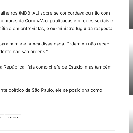
 Calheiros (MDB-AL) sobre se concordava ou não com
 compras da CoronaVac, publicadas em redes sociais e
ia e em entrevistas, o ex-ministro fugiu da resposta.
 para mim ele nunca disse nada. Ordem eu não recebi.
idente não são ordens.”
 da República “fala como chefe de Estado, mas também
te político de São Paulo, ele se posiciona como
o
vacina