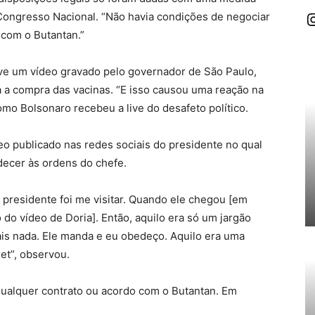
I
 Congresso Nacional. “Não havia condições de negociar
com o Butantan.”
ve um vídeo gravado pelo governador de São Paulo,
 a compra das vacinas. “E isso causou uma reação na
mo Bolsonaro recebeu a live do desafeto político.
o publicado nas redes sociais do presidente no qual
decer às ordens do chefe.
presidente foi me visitar. Quando ele chegou [em
 do vídeo de Doria]. Então, aquilo era só um jargão
mais nada. Ele manda e eu obedeço. Aquilo era uma
et”, observou.
ualquer contrato ou acordo com o Butantan. Em