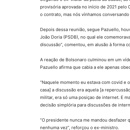
provisória aprovada no início de 2021 pelo
o contrato, mas nós vínhamos conversando 
Depois dessa reunião, segue Pazuello, hou
João Doria (PSDB), no qual ele comemorava
discussão”, comentou, em alusão à forma co
A reação de Bolsonaro culminou em um víde
Pazuello afirma que cabia a ele apenas obe
“Naquele momento eu estava com covid e o 
casa] a discussão era aquela [a repercussão
militar, era só uma posiçao de internet. E 
decisão simplória para discussões de intern
“O presidente nunca me mandou desfazer q
nenhuma vez”, reforçou o ex-ministro.