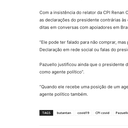
Com a insistência do relator da CPI Renan
as declarações do presidente contrárias às
ditas em conversas com apoiadores em Brasíl
“Ele pode ter falado para não comprar, mas
Declaração em rede social ou falas do pres
Pazuello justificou ainda que o presidente
como agente político”.
“Quando ele recebe uma posição de um agen
agente político também.
TAGS
butantan
covid19
CPI covid
Pazuell