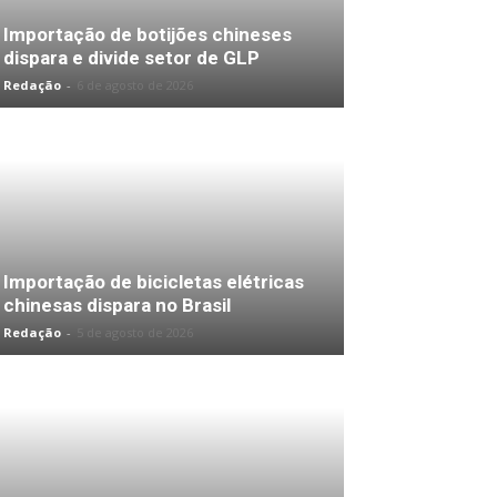
Importação de botijões chineses
dispara e divide setor de GLP
Redação
-
6 de agosto de 2026
Importação de bicicletas elétricas
chinesas dispara no Brasil
Redação
-
5 de agosto de 2026