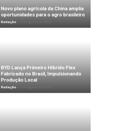
Novo plano agrícola da China amplia
oportunidades para o agro brasileiro
Redação
-
5 de agosto de 2026
BYD Lança Primeiro Híbrido Flex
Fabricado no Brasil, Impulsionando
Produção Local
Redação
-
5 de agosto de 2026