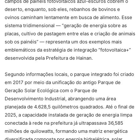
campos de painéis fotovoltaicos azul-escuros cobrem o
deserto, enquanto, sob eles, rebanhos de bovinos e
ovinos caminham lentamente em busca de alimento. Esse
sistema tridimensional — “geração de energia sobre as
placas, cultivo de pastagem entre elas e criação de animais
sob os painéis” — representa um dos exemplos mais
emblemáticos da estratégia de integração “fotovoltaica+”
desenvolvida pela Prefeitura de Hainan.
Segundo informações locais, o parque integrado foi criado
em 2017 por meio da unificação do antigo Parque de
Geração Solar Ecológica com o Parque de
Desenvolvimento Industrial, abrangendo uma área
planejada de 4.628,5 quilômetros quadrados. Até o final de
2025, a capacidade instalada de geração de energia limpa
conectada à rede na prefeitura já ultrapassava 36,585
milhões de quilowatts, formando uma matriz energética
diversificada composta por energia hidrelétrica, solar