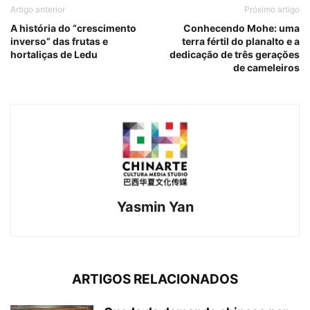
Artigo anterior
Próximo artigo
A história do “crescimento
Conhecendo Mohe: uma
inverso” das frutas e
terra fértil do planalto e a
hortaliças de Ledu
dedicação de três gerações
de cameleiros
Yasmin Yan
ARTIGOS RELACIONADOS