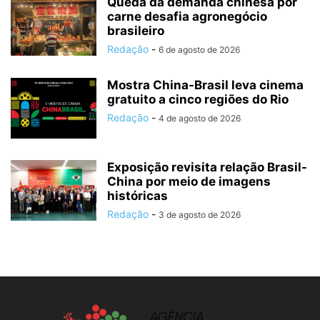
Queda da demanda chinesa por
carne desafia agronegócio
brasileiro
Redação
-
6 de agosto de 2026
Mostra China-Brasil leva cinema
gratuito a cinco regiões do Rio
Redação
-
4 de agosto de 2026
Exposição revisita relação Brasil-
China por meio de imagens
históricas
Redação
-
3 de agosto de 2026