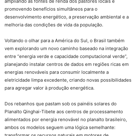
ampliando as fontes de renda dos pastores locais e
promovendo benefícios simultâneos para o
desenvolvimento energético, a preservação ambiental e a
melhoria das condições de vida da população.
Voltando o olhar para a América do Sul, o Brasil também
vem explorando um novo caminho baseado na integração
entre “energia verde e capacidade computacional verde”,
planejando instalar centros de dados em regiões ricas em
energias renováveis para consumir localmente a
eletricidade limpa excedente, criando novas possibilidades
para agregar valor à produção energética.
Dos rebanhos que pastam sob os painéis solares do
Planalto Qinghai-Tibete aos centros de processamento
alimentados por energia renovável no planalto brasileiro,
ambos os modelos seguem uma lógica semelhante:
transformar os recursos naturais em motores de