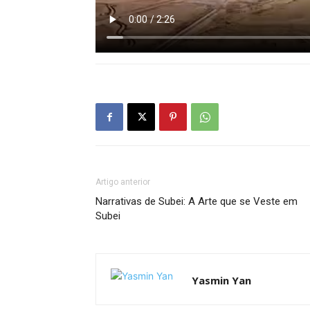
Artigo anterior
Narrativas de Subei: A Arte que se Veste em
Subei
Yasmin Yan