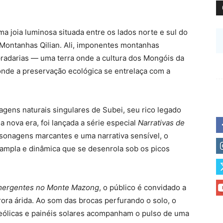
joia luminosa situada entre os lados norte e sul do
 Montanhas Qilian. Ali, imponentes montanhas
radarias — uma terra onde a cultura dos Mongóis da
onde a preservação ecológica se entrelaça com a
agens naturais singulares de Subei, seu rico legado
a nova era, foi lançada a série especial
Narrativas de
rsonagens marcantes e uma narrativa sensível, o
 ampla e dinâmica que se desenrola sob os picos
mergentes no Monte Mazong
, o público é convidado a
rora árida. Ao som das brocas perfurando o solo, o
s eólicas e painéis solares acompanham o pulso de uma