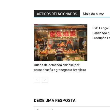
ARTIGOS RELACIONADOS
Mais do autor
BYD Lança P
Fabricado n
Produção L
Queda da demanda chinesa por
carne desafia agronegócio brasileiro
DEIXE UMA RESPOSTA