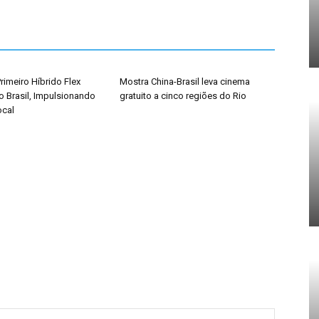
rimeiro Híbrido Flex
Mostra China-Brasil leva cinema
o Brasil, Impulsionando
gratuito a cinco regiões do Rio
ocal