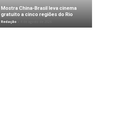
Mostra China-Brasil leva cinema
gratuito a cinco regiões do Rio
Redação
-
4 de agosto de 2026