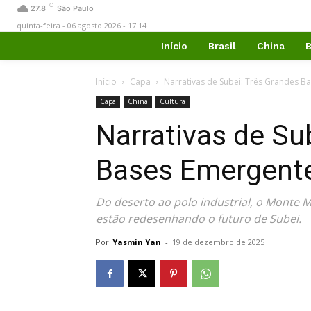
C
27.8
São Paulo
quinta-feira - 06 agosto 2026 - 17:14
Início
Brasil
China
B
Início
Capa
Narrativas de Subei: Três Grandes 
Capa
China
Cultura
Narrativas de Su
Bases Emergent
Do deserto ao polo industrial, o Monte M
estão redesenhando o futuro de Subei.
Por
Yasmin Yan
-
19 de dezembro de 2025