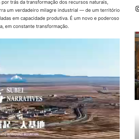
 por trás da transformação dos recursos naturais,
I
rra um verdadeiro milagre industrial — de um território
neladas em capacidade produtiva. É um novo e poderoso
ga, em constante transformação.