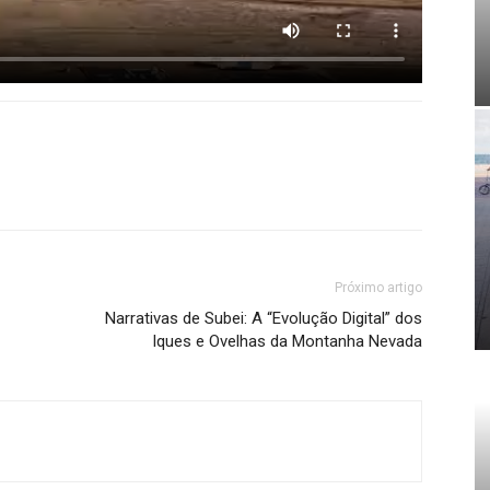
Próximo artigo
Narrativas de Subei: A “Evolução Digital” dos
Iques e Ovelhas da Montanha Nevada