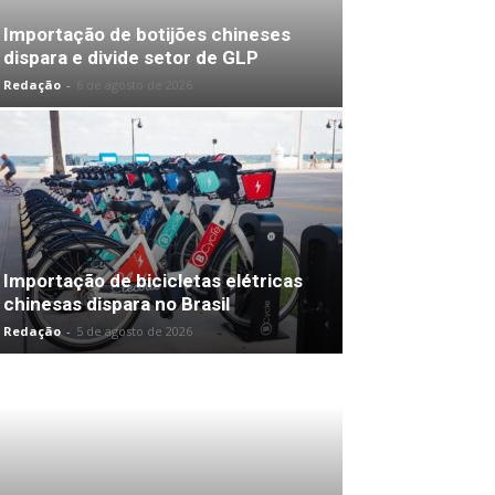
Importação de botijões chineses
dispara e divide setor de GLP
Redação
-
6 de agosto de 2026
Importação de bicicletas elétricas
chinesas dispara no Brasil
Redação
-
5 de agosto de 2026