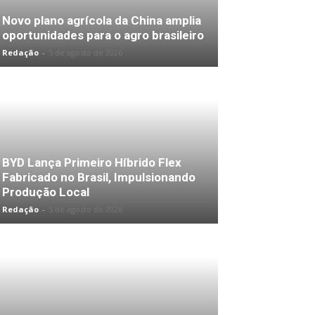
Novo plano agrícola da China amplia
oportunidades para o agro brasileiro
Redação
-
5 de agosto de 2026
BYD Lança Primeiro Híbrido Flex
Fabricado no Brasil, Impulsionando
Produção Local
Redação
-
5 de agosto de 2026