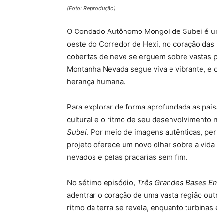
(Foto: Reprodução)
O Condado Autônomo Mongol de Subei é uma 
oeste do Corredor de Hexi, no coração das
cobertas de neve se erguem sobre vastas p
Montanha Nevada segue viva e vibrante, e 
herança humana.
Para explorar de forma aprofundada as pais
cultural e o ritmo de seu desenvolvimento n
Subei
. Por meio de imagens autênticas, pe
projeto oferece um novo olhar sobre a vida
nevados e pelas pradarias sem fim.
No sétimo episódio,
Três Grandes Bases E
adentrar o coração de uma vasta região out
ritmo da terra se revela, enquanto turbina