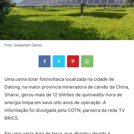
Foto: Sebastian Ganso
Uma usina solar fotovoltaica localizada na cidade de
Datong, na maior província mineradora de carvão da China,
Shanxi, gerou mais de 12 bilhões de quilowatts-hora de
energia limpa em seus oito anos de operação. A
informação foi divulgada pela CGTN, parceira da rede TV
BRICS.
Em uma vasta área de terra, que afundou devido à