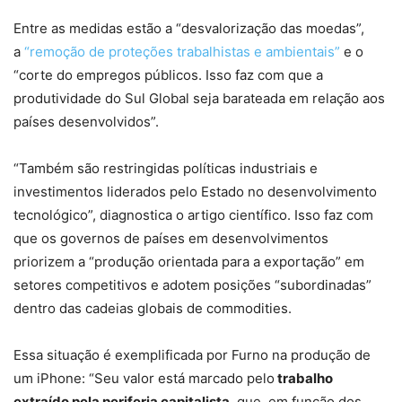
Entre as medidas estão a “desvalorização das moedas”,
a
“remoção de proteções trabalhistas e ambientais”
e o
“corte do empregos públicos. Isso faz com que a
produtividade do Sul Global seja barateada em relação aos
países desenvolvidos”.
“Também são restringidas políticas industriais e
investimentos liderados pelo Estado no desenvolvimento
tecnológico”, diagnostica o artigo científico. Isso faz com
que os governos de países em desenvolvimentos
priorizem a “produção orientada para a exportação” em
setores competitivos e adotem posições “subordinadas”
dentro das cadeias globais de commodities.
Essa situação é exemplificada por Furno na produção de
um iPhone: “Seu valor está marcado pelo
trabalho
extraído pela periferia capitalista
, que, em função dos