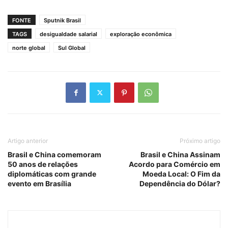
FONTE
Sputnik Brasil
TAGS
desigualdade salarial
exploração econômica
norte global
Sul Global
Artigo anterior
Próximo artigo
Brasil e China comemoram
Brasil e China Assinam
50 anos de relações
Acordo para Comércio em
diplomáticas com grande
Moeda Local: O Fim da
evento em Brasília
Dependência do Dólar?