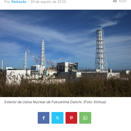
1031
Por
Redação
-
29 de agosto de 2023
Exterior da Usina Nuclear de Fukushima Daiichi. (Foto: Xinhua)