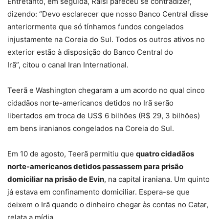
Entretanto, em seguida, Raisi pareceu se contradizer,
dizendo: “Devo esclarecer que nosso Banco Central disse
anteriormente que só tínhamos fundos congelados
injustamente na Coreia do Sul. Todos os outros ativos no
exterior estão à disposição do Banco Central do
Irã”, citou o canal Iran International.
Teerã e Washington chegaram a um acordo no qual cinco
cidadãos norte-americanos detidos no Irã serão
libertados em troca de US$ 6 bilhões (R$ 29, 3 bilhões)
em bens iranianos congelados na Coreia do Sul.
Em 10 de agosto, Teerã permitiu que
quatro cidadãos
norte-americanos detidos passassem para prisão
domiciliar na prisão de Evin
, na capital iraniana. Um quinto
já estava em confinamento domiciliar. Espera-se que
deixem o Irã quando o dinheiro chegar às contas no Catar,
relata a mídia.