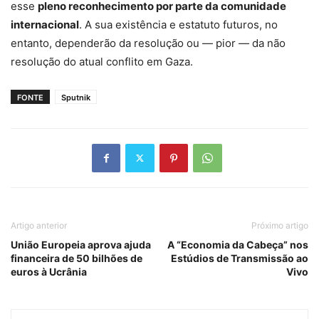
esse
pleno reconhecimento por parte da comunidade
internacional
. A sua existência e estatuto futuros, no
entanto, dependerão da resolução ou — pior — da não
resolução do atual conflito em Gaza.
FONTE
Sputnik
Artigo anterior
Próximo artigo
União Europeia aprova ajuda
A “Economia da Cabeça” nos
financeira de 50 bilhões de
Estúdios de Transmissão ao
euros à Ucrânia
Vivo