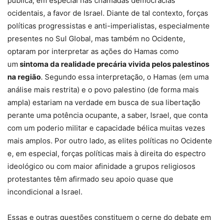
pública, em especial nas chamadas democracias
ocidentais, a favor de Israel. Diante de tal contexto, forças
políticas progressistas e anti-imperialistas, especialmente
presentes no Sul Global, mas também no Ocidente,
optaram por interpretar as ações do Hamas como
um
sintoma da realidade precária vivida pelos palestinos
na região
. Segundo essa interpretação, o Hamas (em uma
análise mais restrita) e o povo palestino (de forma mais
ampla) estariam na verdade em busca de sua libertação
perante uma potência ocupante, a saber, Israel, que conta
com um poderio militar e capacidade bélica muitas vezes
mais amplos. Por outro lado, as elites políticas no Ocidente
e, em especial, forças políticas mais à direita do espectro
ideológico ou com maior afinidade a grupos religiosos
protestantes têm afirmado seu apoio quase que
incondicional a Israel.
Essas e outras questões constituem o cerne do debate em