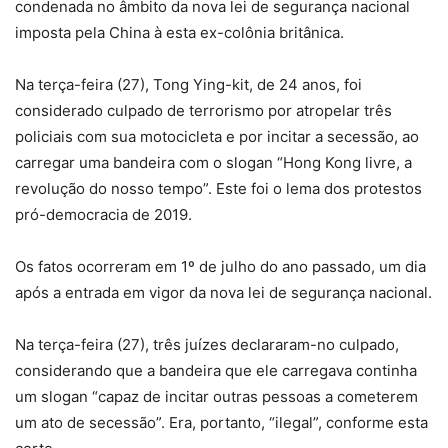
condenada no âmbito da nova lei de segurança nacional
imposta pela China à esta ex-colônia britânica.
Na terça-feira (27), Tong Ying-kit, de 24 anos, foi
considerado culpado de terrorismo por atropelar três
policiais com sua motocicleta e por incitar a secessão, ao
carregar uma bandeira com o slogan “Hong Kong livre, a
revolução do nosso tempo”. Este foi o lema dos protestos
pró-democracia de 2019.
Os fatos ocorreram em 1º de julho do ano passado, um dia
após a entrada em vigor da nova lei de segurança nacional.
Na terça-feira (27), três juízes declararam-no culpado,
considerando que a bandeira que ele carregava continha
um slogan “capaz de incitar outras pessoas a cometerem
um ato de secessão”. Era, portanto, “ilegal”, conforme esta