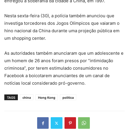
entregou a soberania da cidade à China, em 1997.
Nesta sexta-feira (30), a polícia também anunciou que
investiga torcedores dos Jogos Olímpicos que vaiaram o
hino nacional da China durante uma projeção pública em
um shopping center.
As autoridades também anunciaram que um adolescente e
um homem de 26 anos foram presos por “intimidação
criminosa”, por terem estimulado consumidores no
Facebook a boicotarem anunciantes de um canal de
notícias local considerado pró-governo.
TAGS
china
Hong Kong
politica