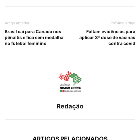
Artigo anterior
Próximo artigo
Brasil cai para Canadá nos
Faltam evidências para
pênaltis e fica sem medalha
aplicar 3ª dose de vacinas
no futebol feminino
contra covid
Redação
ARTIGOS RELACIONADOS