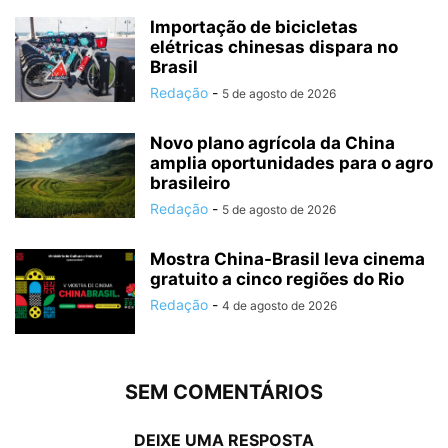
Importação de bicicletas
elétricas chinesas dispara no
Brasil
Redação
-
5 de agosto de 2026
Novo plano agrícola da China
amplia oportunidades para o agro
brasileiro
Redação
-
5 de agosto de 2026
Mostra China-Brasil leva cinema
gratuito a cinco regiões do Rio
Redação
-
4 de agosto de 2026
SEM COMENTÁRIOS
DEIXE UMA RESPOSTA