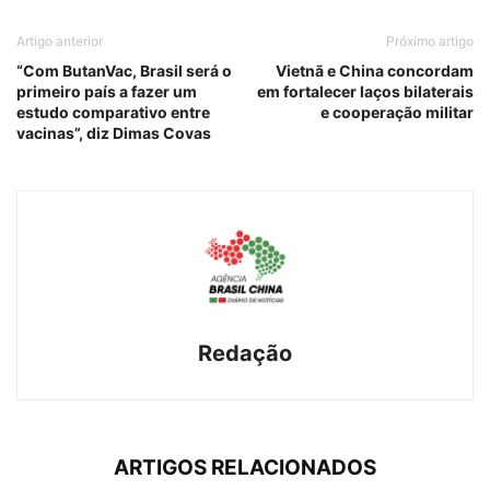
Artigo anterior
Próximo artigo
“Com ButanVac, Brasil será o
Vietnã e China concordam
primeiro país a fazer um
em fortalecer laços bilaterais
estudo comparativo entre
e cooperação militar
vacinas”, diz Dimas Covas
Redação
ARTIGOS RELACIONADOS