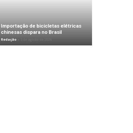
Importação de bicicletas elétricas
chinesas dispara no Brasil
Redação
-
5 de agosto de 2026