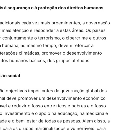
is à segurança e à proteção dos direitos humanos
adicionais cada vez mais proeminentes, a governação
r mais atenção e responder a estas áreas. Os países
 conjuntamente o terrorismo, o cibercrime e outros
 humana; ao mesmo tempo, devem reforçar a
terações climáticas, promover o desenvolvimento
eitos humanos básicos; dos grupos afetados.
são social
são objectivos importantes da governação global dos
onal deve promover um desenvolvimento económico
ável e reduzir o fosso entre ricos e pobres e o fosso
o investimento e o apoio na educação, na medicina e
dade e o bem-estar de todas as pessoas. Além disso, a
 para os grupos marginalizados e vulneráveis, para