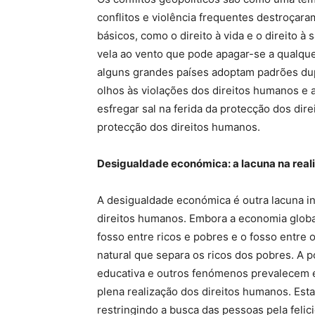
conflitos e violência frequentes destroçara
básicos, como o direito à vida e o direito 
vela ao vento que pode apagar-se a qualqu
alguns grandes países adoptam padrões du
olhos às violações dos direitos humanos e
esfregar sal na ferida da protecção dos dir
protecção dos direitos humanos.
Desigualdade económica: a lacuna na real
A desigualdade económica é outra lacuna in
direitos humanos. Embora a economia globa
fosso entre ricos e pobres e o fosso entr
natural que separa os ricos dos pobres. A
educativa e outros fenómenos prevalecem e
plena realização dos direitos humanos. Es
restringindo a busca das pessoas pela felic