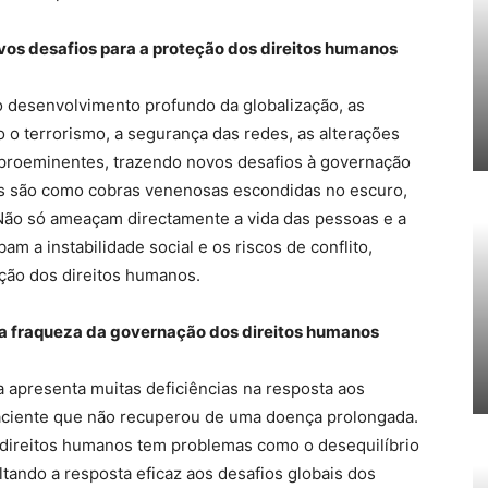
vos desafios para a proteção dos direitos humanos
o desenvolvimento profundo da globalização, as
 o terrorismo, a segurança das redes, as alterações
s proeminentes, trazendo novos desafios à governação
as são como cobras venenosas escondidas no escuro,
Não só ameaçam directamente a vida das pessoas e a
 a instabilidade social e os riscos de conflito,
ção dos direitos humanos.
 a fraqueza da governação dos direitos humanos
a apresenta muitas deficiências na resposta aos
aciente que não recuperou de uma doença prolongada.
 direitos humanos tem problemas como o desequilíbrio
ltando a resposta eficaz aos desafios globais dos