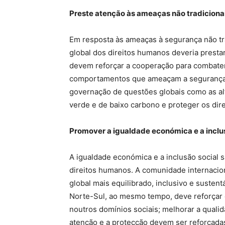
Preste atenção às ameaças não tradiciona
Em resposta às ameaças à segurança não tr
global dos direitos humanos deveria presta
devem reforçar a cooperação para combater
comportamentos que ameaçam a segurança
governação de questões globais como as al
verde e de baixo carbono e proteger os dir
Promover a igualdade económica e a inclu
A igualdade económica e a inclusão social 
direitos humanos. A comunidade internaci
global mais equilibrado, inclusivo e sustent
Norte-Sul, ao mesmo tempo, deve reforçar 
noutros domínios sociais; melhorar a quali
atenção e a protecção devem ser reforçadas