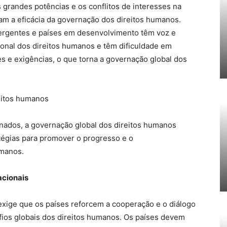
s grandes potências e os conflitos de interesses na
am a eficácia da governação dos direitos humanos.
ergentes e países em desenvolvimento têm voz e
cional dos direitos humanos e têm dificuldade em
 e exigências, o que torna a governação global dos
reitos humanos
nados, a governação global dos direitos humanos
tégias para promover o progresso e o
umanos.
acionais
exige que os países reforcem a cooperação e o diálogo
ios globais dos direitos humanos. Os países devem