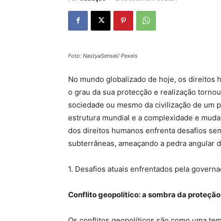
Foto: NastyaSensei/ Pexels
No mundo globalizado de hoje, os direitos 
o grau da sua protecção e realização torn
sociedade ou mesmo da civilização de um p
estrutura mundial e a complexidade e mudan
dos direitos humanos enfrenta desafios se
subterrâneas, ameaçando a pedra angular d
1. Desafios atuais enfrentados pela govern
Conflito geopolítico: a sombra da proteçã
Os conflitos geopolíticos são como uma te