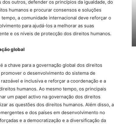
 dos outros, defender os princípios da igualdade, do
reitos humanos e procurar consensos e soluções
 tempo, a comunidade internacional deve reforçar o
olvimento para ajudá-los a melhorar as suas
te e os níveis de protecção dos direitos humanos.
ação global
é a chave para a governação global dos direitos
 promover o desenvolvimento do sistema de
razoável e inclusiva e reforçar a coordenação e a
 direitos humanos. Ao mesmo tempo, os principais
r um papel activo na governação dos direitos
lizar as questões dos direitos humanos. Além disso, a
 emergentes e dos países em desenvolvimento no
orçadas e a democratização e a diversificação da