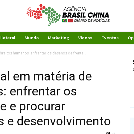
ilateral
Mundo
Marketing
Videos
Eventos
Op
reitos humanos: enfrentar os desafios de frente...
al em matéria de
: enfrentar os
e e procurar
 e desenvolvimento
89