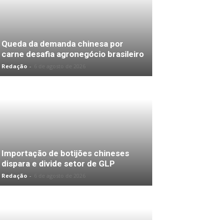
Queda da demanda chinesa por
carne desafia agronegócio brasileiro
Redação
-
6 de agosto de 2026
Importação de botijões chineses
dispara e divide setor de GLP
Redação
-
6 de agosto de 2026