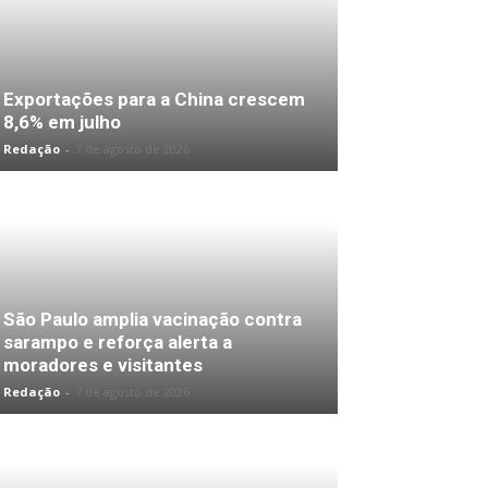
Exportações para a China crescem
8,6% em julho
Redação
-
7 de agosto de 2026
São Paulo amplia vacinação contra
sarampo e reforça alerta a
moradores e visitantes
Redação
-
7 de agosto de 2026