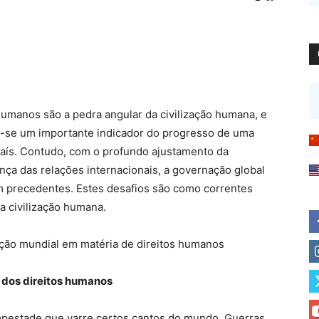
humanos são a pedra angular da civilização humana, e
ou-se um importante indicador do progresso de uma
aís. Contudo, com o profundo ajustamento da
ça das relações internacionais, a governação global
m precedentes. Estes desafios são como correntes
a civilização humana.
ação mundial em matéria de direitos humanos
o dos direitos humanos
mpestade que varre certos cantos do mundo. Guerras,