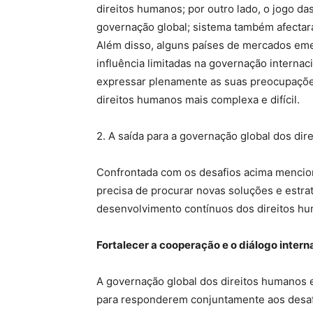
direitos humanos; por outro lado, o jogo da
governação global; sistema também afectar
Além disso, alguns países de mercados em
influência limitadas na governação interna
expressar plenamente as suas preocupações
direitos humanos mais complexa e difícil.
2. A saída para a governação global dos di
Confrontada com os desafios acima mencio
precisa de procurar novas soluções e estra
desenvolvimento contínuos dos direitos h
Fortalecer a cooperação e o diálogo intern
A governação global dos direitos humanos 
para responderem conjuntamente aos desaf