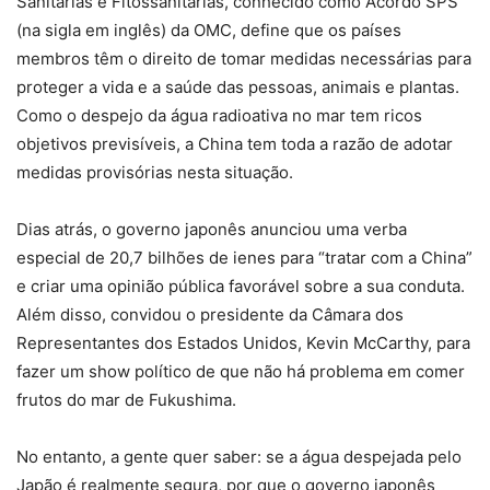
Sanitárias e Fitossanitárias, conhecido como Acordo SPS
(na sigla em inglês) da OMC, define que os países
membros têm o direito de tomar medidas necessárias para
proteger a vida e a saúde das pessoas, animais e plantas.
Como o despejo da água radioativa no mar tem ricos
objetivos previsíveis, a China tem toda a razão de adotar
medidas provisórias nesta situação.
Dias atrás, o governo japonês anunciou uma verba
especial de 20,7 bilhões de ienes para “tratar com a China”
e criar uma opinião pública favorável sobre a sua conduta.
Além disso, convidou o presidente da Câmara dos
Representantes dos Estados Unidos, Kevin McCarthy, para
fazer um show político de que não há problema em comer
frutos do mar de Fukushima.
No entanto, a gente quer saber: se a água despejada pelo
Japão é realmente segura, por que o governo japonês