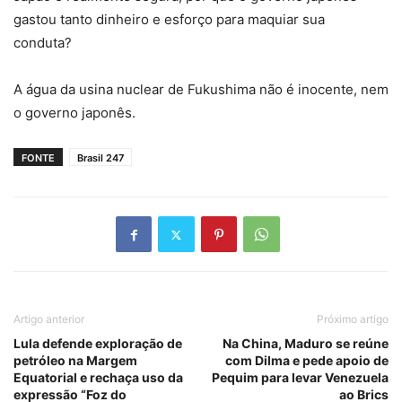
gastou tanto dinheiro e esforço para maquiar sua
conduta?
A água da usina nuclear de Fukushima não é inocente, nem
o governo japonês.
FONTE
Brasil 247
Artigo anterior
Próximo artigo
Lula defende exploração de
Na China, Maduro se reúne
petróleo na Margem
com Dilma e pede apoio de
Equatorial e rechaça uso da
Pequim para levar Venezuela
expressão “Foz do
ao Brics