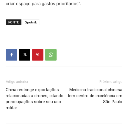
criar espaço para gastos prioritários”.
FONTE
Sputnik
Artigo anterior
Próximo artigo
China restringe exportações
Medicina tradicional chinesa
relacionadas a drones, citando
tem centro de excelência em
preocupações sobre seu uso
São Paulo
militar