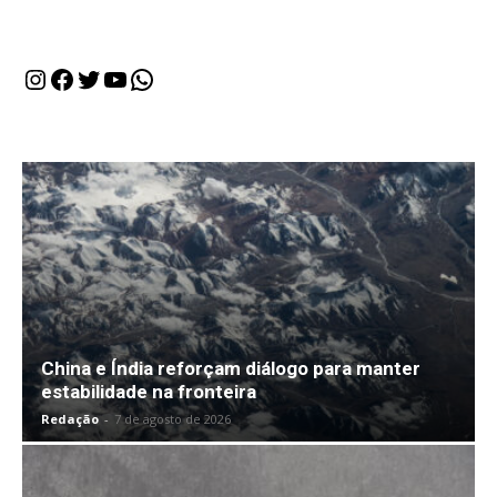
Instagram
Facebook
Twitter
Youtube
WhatsApp
China e Índia reforçam diálogo para manter
estabilidade na fronteira
Redação
-
7 de agosto de 2026