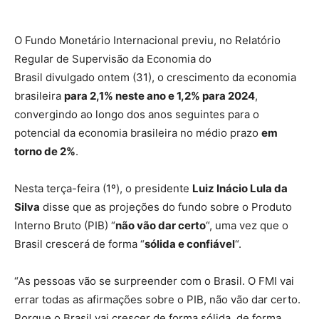
O Fundo Monetário Internacional previu, no Relatório
Regular de Supervisão da Economia do
Brasil divulgado ontem (31), o crescimento da economia
brasileira
para 2,1% neste ano e 1,2% para 2024
,
convergindo ao longo dos anos seguintes para o
potencial da economia brasileira no médio prazo
em
torno de 2%
.
Nesta terça-feira (1º), o presidente
Luiz Inácio Lula da
Silva
disse que as projeções do fundo sobre o Produto
Interno Bruto (PIB) “
não vão dar certo
“, uma vez que o
Brasil crescerá de forma “
sólida e confiável
“.
“As pessoas vão se surpreender com o Brasil. O FMI vai
errar todas as afirmações sobre o PIB, não vão dar certo.
Porque o Brasil vai crescer de forma sólida, de forma