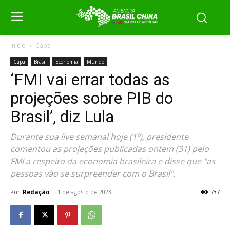
Início
Capa
Capa
Brasil
Economia
Mundo
‘FMI vai errar todas as
projeções sobre PIB do
Brasil’, diz Lula
Durante sua live semanal hoje (1º), presidente
comentou as projeções publicadas ontem (31) pelo
FMI a respeito da economia brasileira e disse que "as
pessoas vão se surpreender com o Brasil".
Por
Redação
-
1 de agosto de 2023
737