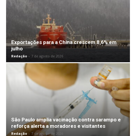
Exportações para a China crescem 8,6% em
julho
Redação
-
7 de agosto de 2026
São Paulo amplia vacinação contra sarampo e
reforça alerta a moradores e visitantes
Redação
-
7 de agosto de 2026