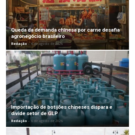
Queda da demanda chinesa por carne desafia
agronegócio brasileiro
Redação
-
6 de agosto de 2026
Importação de botijões chineses dispara e
divide setor de GLP
Redação
-
6 de agosto de 2026