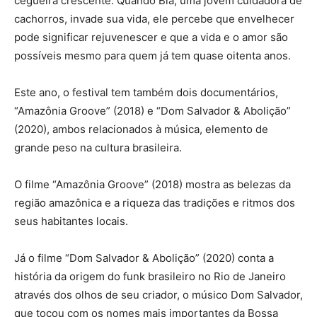
cegueira crescente. Quando Bia, uma jovem cuidadora de
cachorros, invade sua vida, ele percebe que envelhecer
pode significar rejuvenescer e que a vida e o amor são
possíveis mesmo para quem já tem quase oitenta anos.
Este ano, o festival tem também dois documentários,
“Amazônia Groove” (2018) e “Dom Salvador & Abolição”
(2020), ambos relacionados à música, elemento de
grande peso na cultura brasileira.
O filme “Amazônia Groove” (2018) mostra as belezas da
região amazônica e a riqueza das tradições e ritmos dos
seus habitantes locais.
Já o filme “Dom Salvador & Abolição” (2020) conta a
história da origem do funk brasileiro no Rio de Janeiro
através dos olhos de seu criador, o músico Dom Salvador,
que tocou com os nomes mais importantes da Bossa