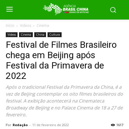
Início
Videos
Cinema
Videos
Cinema
China
Cultura
Festival de Filmes Brasileiro
chega em Beijing após
Festival da Primavera de
2022
Após o tradicional Festival da Primavera da China, é a
vez de Beijing contemplar os oito filmes brasileiros do
festival. A exibição acontecerá na Cinemateca
Broadway de Beijing e no Palace Cinema de 18 a 27 de
fevereiro.
Por
Redação
-
11 de fevereiro de 2022
1617