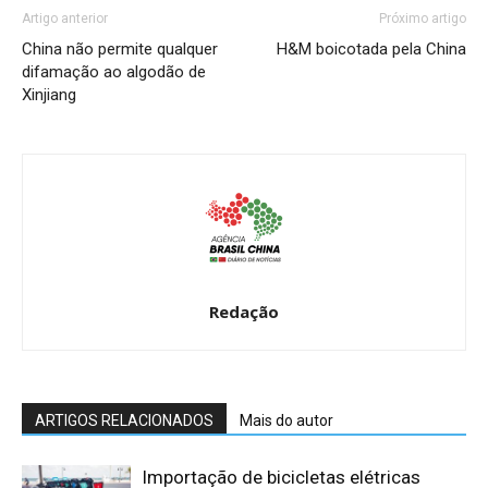
Artigo anterior
Próximo artigo
China não permite qualquer
H&M boicotada pela China
difamação ao algodão de
Xinjiang
Redação
ARTIGOS RELACIONADOS
Mais do autor
Importação de bicicletas elétricas