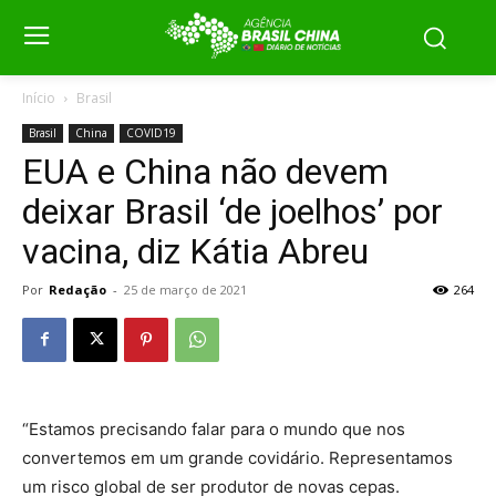
Início
Brasil
Brasil
China
COVID19
EUA e China não devem
deixar Brasil ‘de joelhos’ por
vacina, diz Kátia Abreu
Por
Redação
-
25 de março de 2021
264
“Estamos precisando falar para o mundo que nos
convertemos em um grande covidário. Representamos
um risco global de ser produtor de novas cepas.