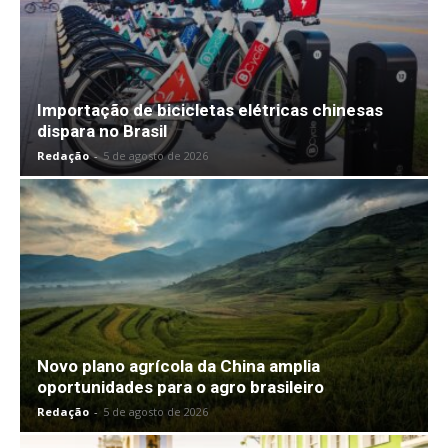
Importação de bicicletas elétricas chinesas
dispara no Brasil
Redação
-
5 de agosto de 2026
Novo plano agrícola da China amplia
oportunidades para o agro brasileiro
Redação
-
5 de agosto de 2026