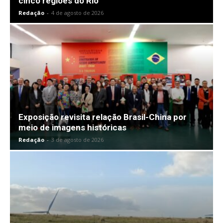
cinco regiões do Rio
Redação
-
4 de agosto de 2026
Exposição revisita relação Brasil-China por
meio de imagens históricas
Redação
-
3 de agosto de 2026