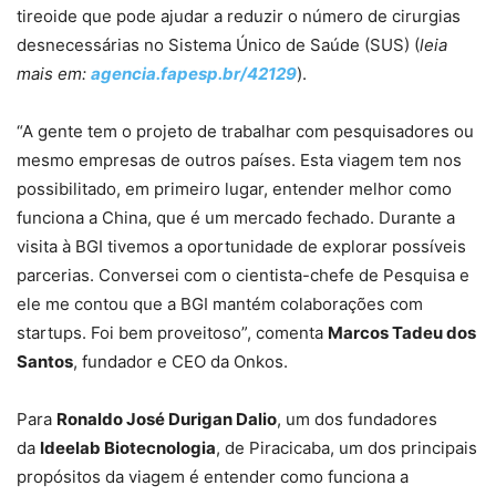
tireoide que pode ajudar a reduzir o número de cirurgias
desnecessárias no Sistema Único de Saúde (SUS) (
leia
mais em:
agencia.fapesp.br/42129
).
“A gente tem o projeto de trabalhar com pesquisadores ou
mesmo empresas de outros países. Esta viagem tem nos
possibilitado, em primeiro lugar, entender melhor como
funciona a China, que é um mercado fechado. Durante a
visita à BGI tivemos a oportunidade de explorar possíveis
parcerias. Conversei com o cientista-chefe de Pesquisa e
ele me contou que a BGI mantém colaborações com
startups. Foi bem proveitoso”, comenta
Marcos Tadeu dos
Santos
, fundador e CEO da Onkos.
Para
Ronaldo José Durigan Dalio
, um dos fundadores
da
Ideelab Biotecnologia
, de Piracicaba, um dos principais
propósitos da viagem é entender como funciona a