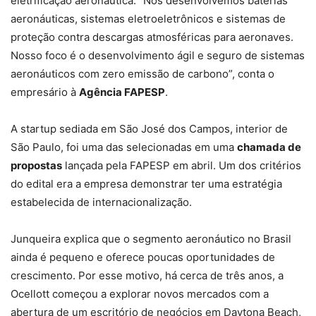
eletrificação aeronáutica. “Nós desenvolvemos baterias
aeronáuticas, sistemas eletroeletrônicos e sistemas de
proteção contra descargas atmosféricas para aeronaves.
Nosso foco é o desenvolvimento ágil e seguro de sistemas
aeronáuticos com zero emissão de carbono”, conta o
empresário à
Agência FAPESP
.
A startup sediada em São José dos Campos, interior de
São Paulo, foi uma das selecionadas em uma
chamada de
propostas
lançada pela FAPESP em abril. Um dos critérios
do edital era a empresa demonstrar ter uma estratégia
estabelecida de internacionalização.
Junqueira explica que o segmento aeronáutico no Brasil
ainda é pequeno e oferece poucas oportunidades de
crescimento. Por esse motivo, há cerca de três anos, a
Ocellott começou a explorar novos mercados com a
abertura de um escritório de negócios em Daytona Beach,