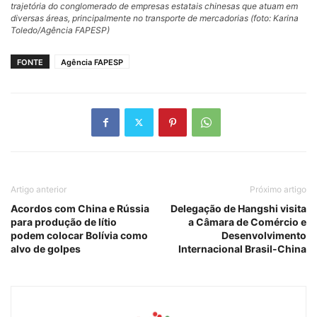
trajetória do conglomerado de empresas estatais chinesas que atuam em
diversas áreas, principalmente no transporte de mercadorias (
foto: Karina
Toledo/Agência FAPESP
)
FONTE
Agência FAPESP
Artigo anterior
Próximo artigo
Acordos com China e Rússia
Delegação de Hangshi visita
para produção de lítio
a Câmara de Comércio e
podem colocar Bolívia como
Desenvolvimento
alvo de golpes
Internacional Brasil-China