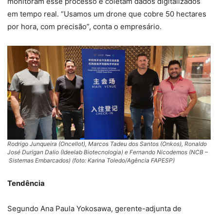
monitoram esse processo e coletam dados digitalizados
em tempo real. “Usamos um drone que cobre 50 hectares
por hora, com precisão”, conta o empresário.
Rodrigo Junqueira (Oncellot), Marcos Tadeu dos Santos (Onkos), Ronaldo
José Durigan Dalio (Ideelab Biotecnologia) e Fernando Nicodemos (NCB –
Sistemas Embarcados) (
foto: Karina Toledo/Agência FAPESP
)
Tendência
Segundo Ana Paula Yokosawa, gerente-adjunta de