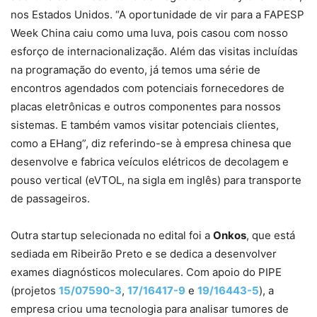
nos Estados Unidos. “A oportunidade de vir para a FAPESP
Week China caiu como uma luva, pois casou com nosso
esforço de internacionalização. Além das visitas incluídas
na programação do evento, já temos uma série de
encontros agendados com potenciais fornecedores de
placas eletrônicas e outros componentes para nossos
sistemas. E também vamos visitar potenciais clientes,
como a EHang”, diz referindo-se à empresa chinesa que
desenvolve e fabrica veículos elétricos de decolagem e
pouso vertical (eVTOL, na sigla em inglês) para transporte
de passageiros.
Outra startup selecionada no edital foi a
Onkos
, que está
sediada em Ribeirão Preto e se dedica a desenvolver
exames diagnósticos moleculares. Com apoio do PIPE
(projetos
15/07590-3
,
17/16417-9
e
19/16443-5
), a
empresa criou uma tecnologia para analisar tumores de