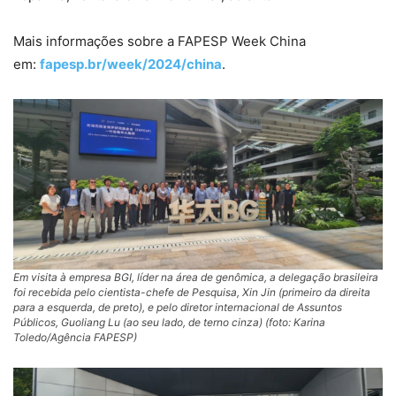
Mais informações sobre a FAPESP Week China
em:
fapesp.br/week/2024/china
.
Em visita à empresa BGI, líder na área de genômica, a delegação brasileira
foi recebida pelo cientista-chefe de Pesquisa, Xin Jin (primeiro da direita
para a esquerda, de preto), e pelo diretor internacional de Assuntos
Públicos, Guoliang Lu (ao seu lado, de terno cinza) (
foto: Karina
Toledo/Agência FAPESP
)