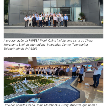
A programação da FAPESP Week China incluiu uma visita ao China
Merchants Shekou International Innovation Center (
foto: Karina
Toledo/Agência FAPESP
)
Uma das paradas foi no China Merchants History Museum, que narra a