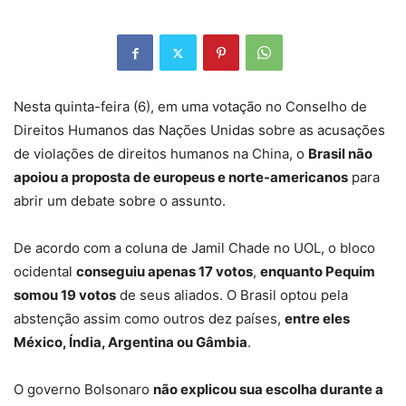
Nesta quinta-feira (6), em uma votação no Conselho de
Direitos Humanos das Nações Unidas sobre as acusações
de violações de direitos humanos na China, o
Brasil não
apoiou a proposta de europeus e norte-americanos
para
abrir um debate sobre o assunto.
De acordo com a coluna de Jamil Chade no UOL, o bloco
ocidental
conseguiu apenas 17 votos
,
enquanto Pequim
somou 19 votos
de seus aliados. O Brasil optou pela
abstenção assim como outros dez países,
entre eles
México, Índia, Argentina ou Gâmbia
.
O governo Bolsonaro
não explicou sua escolha durante a