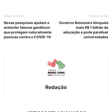
Artigo anterior
Próximo artigo
Novas pesquisas ajudam a
Governo Bolsonaro bloqueia
entender fatores genéticos
mais R$ 1 bilhão da
que protegem naturalmente
educação e pode paralisar
pessoas contra a COVID-19
universidades
Redação