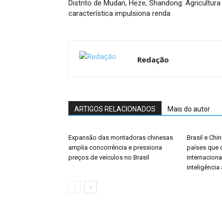
Distrito de Mudan, Heze, Shandong: Agricultura
característica impulsiona renda
Redação
ARTIGOS RELACIONADOS
Mais do autor
Expansão das montadoras chinesas
Brasil e Chi
amplia concorrência e pressiona
países que o
preços de veículos no Brasil
internacion
inteligência a