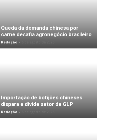
Queda da demanda chinesa por
carne desafia agronegócio brasileiro
Redação
-
6 de agosto de 2026
Importação de botijões chineses
dispara e divide setor de GLP
Redação
-
6 de agosto de 2026