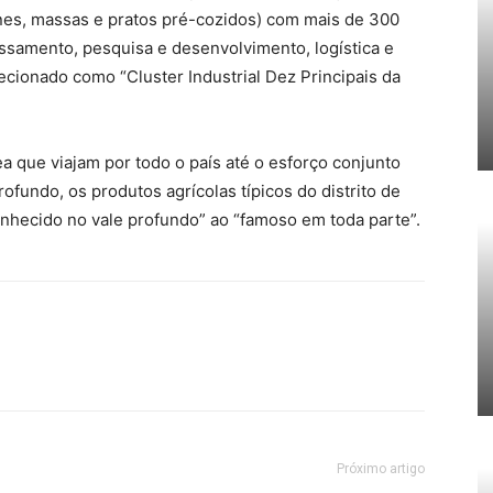
arnes, massas e pratos pré-cozidos) com mais de 300
essamento, pesquisa e desenvolvimento, logística e
cionado como “Cluster Industrial Dez Principais da
a que viajam por todo o país até o esforço conjunto
ofundo, os produtos agrícolas típicos do distrito de
hecido no vale profundo” ao “famoso em toda parte”.
Próximo artigo