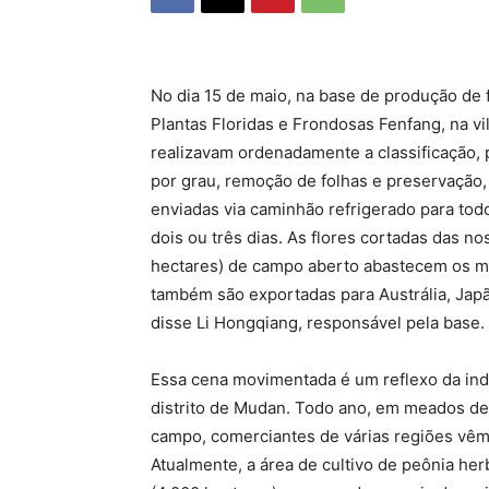
No dia 15 de maio, na base de produção de 
Plantas Floridas e Frondosas Fenfang, na v
realizavam ordenadamente a classificação, 
por grau, remoção de folhas e preservação,
enviadas via caminhão refrigerado para todo
dois ou três dias. As flores cortadas das no
hectares) de campo aberto abastecem os m
também são exportadas para Austrália, Japã
disse Li Hongqiang, responsável pela base.
Essa cena movimentada é um reflexo da indú
distrito de Mudan. Todo ano, em meados de 
campo, comerciantes de várias regiões vêm
Atualmente, a área de cultivo de peônia he