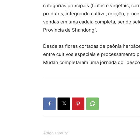
categorias principais (frutas e vegetais, c
produtos, integrando cultivo, criação, proc
vendas em uma cadeia completa, sendo sele
Província de Shandong”.
Desde as flores cortadas de peônia herbáce
entre cultivos especiais e processamento pr
Mudan completaram uma jornada do “descon
Artigo anterior