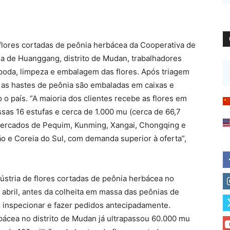
flores cortadas de peônia herbácea da Cooperativa de
ila de Huanggang, distrito de Mudan, trabalhadores
poda, limpeza e embalagem das flores. Após triagem
 as hastes de peônia são embaladas em caixas e
 o país. “A maioria dos clientes recebe as flores em
ssas 16 estufas e cerca de 1.000 mu (cerca de 66,7
ercados de Pequim, Kunming, Xangai, Chongqing e
o e Coreia do Sul, com demanda superior à oferta”,
stria de flores cortadas de peônia herbácea no
abril, antes da colheita em massa das peônias de
 inspecionar e fazer pedidos antecipadamente.
rbácea no distrito de Mudan já ultrapassou 60.000 mu