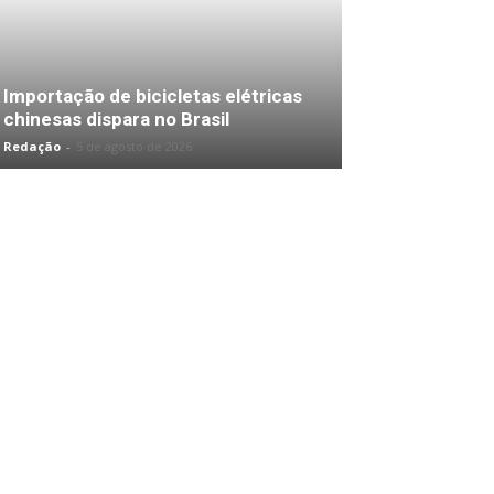
Importação de bicicletas elétricas
chinesas dispara no Brasil
Redação
-
5 de agosto de 2026