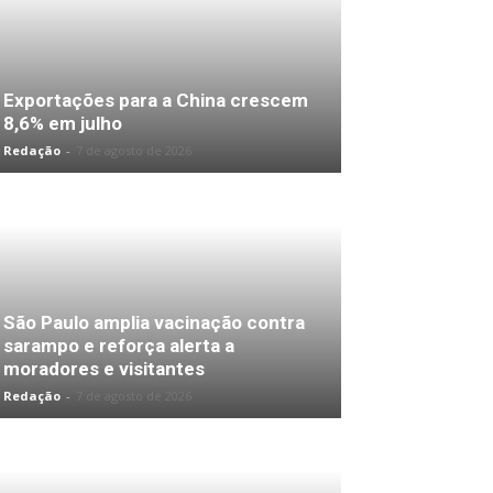
Exportações para a China crescem
8,6% em julho
Redação
-
7 de agosto de 2026
São Paulo amplia vacinação contra
sarampo e reforça alerta a
moradores e visitantes
Redação
-
7 de agosto de 2026