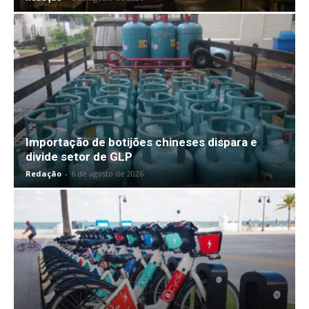
Importação de botijões chineses dispara e
divide setor de GLP
Redação
-
6 de agosto de 2026