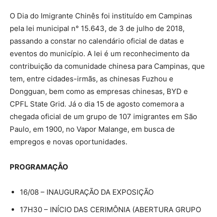
O Dia do Imigrante Chinês foi instituído em Campinas
pela lei municipal n° 15.643, de 3 de julho de 2018,
passando a constar no calendário oficial de datas e
eventos do município. A lei é um reconhecimento da
contribuição da comunidade chinesa para Campinas, que
tem, entre cidades-irmãs, as chinesas Fuzhou e
Dongguan, bem como as empresas chinesas, BYD e
CPFL State Grid. Já o dia 15 de agosto comemora a
chegada oficial de um grupo de 107 imigrantes em São
Paulo, em 1900, no Vapor Malange, em busca de
empregos e novas oportunidades.
PROGRAMAÇẴO
16/08 – INAUGURAÇÃO DA EXPOSIÇÃO
17H30 – INÍCIO DAS CERIMÔNIA (ABERTURA GRUPO