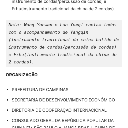
instrumento de cordas/percussão de cordas) e
Erhu(instrumento tradicional da china de 2 cordas).
Nota: Wang Yanwen e Luo Yueqi cantam todos 
com o acompanhamento de Yangqin 
(instrumento tradicional da china batido de 
instrumento de cordas/percussão de cordas) 
e Erhu(instrumento tradicional da china de 
2 cordas).
ORGANIZAÇÃO
PREFEITURA DE CAMPINAS
SECRETARIA DE DESENVOLVIMENTO ECONÔMICO
DIRETORIA DE COOPERAÇÃO INTERNACIONAL
CONSULADO GERAL DA REPÚBLICA POPULAR DA
CHINA EM SÃO PAULO ALIANÇA BRASIL-CHINA DE