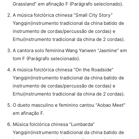
Grassland” em afinação F (Parágrafo selecionado).
A música folclórica chinesa “Small City Story”
Yangqin(instrumento tradicional da china batido de
instrumento de cordas/percussão de cordas) e
Erhu(instrumento tradicional da china de 2 cordas).
A cantora solo feminina Wang Yanwen “Jasmine” em
tom F (Parágrafo selecionado).
A música folclórica chinesa “On the Roadside”
Yangqin(instrumento tradicional da china batido de
instrumento de cordas/percussão de cordas) e
Erhu(instrumento tradicional da china de 2 cordas).
O dueto masculino e feminino cantou “Aobao Meet”
em afinação F.
Música folclórica chinesa “Lumbarda”
Yangqin(instrumento tradicional da china batido de