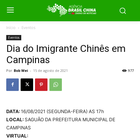
Início
Eventos
Eventos
Dia do Imigrante Chinês em
Campinas
Por
Bob Wei
-
15 de agosto de 2021
977
DATA:
16/08/2021 (SEGUNDA-FEIRA) AS 17h
LOCAL:
SAGUÃO DA PREFEITURA MUNICIPAL DE
CAMPINAS
VIRTUAL: