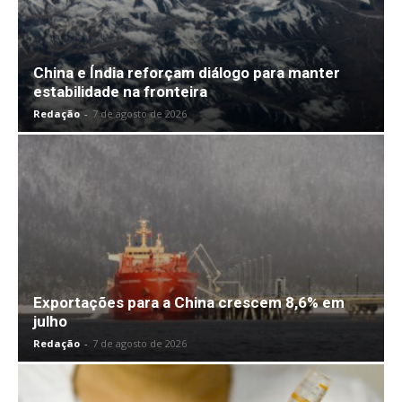
China e Índia reforçam diálogo para manter
estabilidade na fronteira
Redação
-
7 de agosto de 2026
Exportações para a China crescem 8,6% em
julho
Redação
-
7 de agosto de 2026