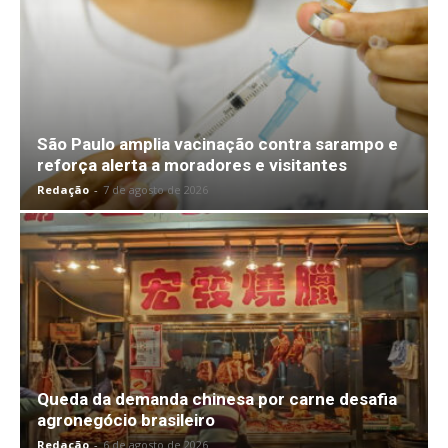
São Paulo amplia vacinação contra sarampo e
reforça alerta a moradores e visitantes
Redação
-
7 de agosto de 2026
Queda da demanda chinesa por carne desafia
agronegócio brasileiro
Redação
-
6 de agosto de 2026