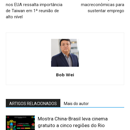
nos EUA ressalta importância
macreconômicas para
de Taiwan em 1ª reunião de
sustentar emprego
alto nível
Bob Wei
ARTIGOS RELACIONADOS
Mais do autor
Mostra China-Brasil leva cinema
gratuito a cinco regiões do Rio