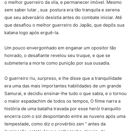
o melhor guerreiro da vila, e permanecer imóvel. Mesmo
sem saber lutar , sua postura era tão tranquila e serena
que seu adversário desistia antes do combate iniciar. Até
que desafiou o melhor guerreiro do Japão, que depôs sua
katana logo após erguê-la.
Um pouco envergonhado em enganar um opositor tão
honrado, o desafiante revelou seu truque, e que se
submeteria a morte como punição por sua ousadia.
O guerreiro riu, surpreso, e lhe disse que a tranquilidade
era uma das mais importantes habilidades de um grande
Samurai, e decidiu ensinar-lhe tudo o que sabia, e o tornou
o maior espadachim de todos os tempos, O filme narra a
história de uma batalha travada por esse herói tranquillo
encerra com o sol despontando entre as nuvens após uma
tempestade, como diz o provérbio zen “ antes da