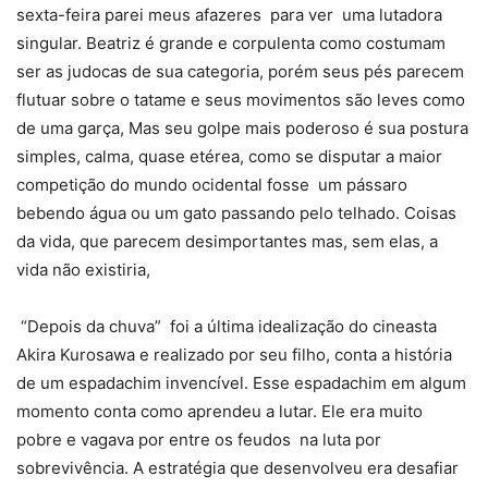
sexta-feira parei meus afazeres para ver uma lutadora
singular. Beatriz é grande e corpulenta como costumam
ser as judocas de sua categoria, porém seus pés parecem
flutuar sobre o tatame e seus movimentos são leves como
de uma garça, Mas seu golpe mais poderoso é sua postura
simples, calma, quase etérea, como se disputar a maior
competição do mundo ocidental fosse um pássaro
bebendo água ou um gato passando pelo telhado. Coisas
da vida, que parecem desimportantes mas, sem elas, a
vida não existiria,
“Depois da chuva” foi a última idealização do cineasta
Akira Kurosawa e realizado por seu filho, conta a história
de um espadachim invencível. Esse espadachim em algum
momento conta como aprendeu a lutar. Ele era muito
pobre e vagava por entre os feudos na luta por
sobrevivência. A estratégia que desenvolveu era desafiar