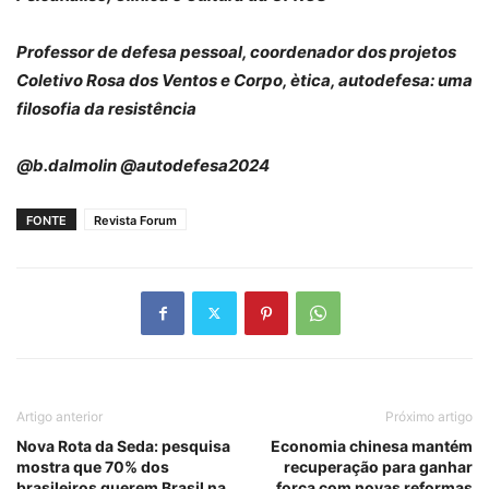
Professor de defesa pessoal, coordenador dos projetos
Coletivo Rosa dos Ventos e Corpo, ètica, autodefesa: uma
filosofia da resistência
@b.dalmolin @autodefesa2024
FONTE
Revista Forum
Artigo anterior
Próximo artigo
Nova Rota da Seda: pesquisa
Economia chinesa mantém
mostra que 70% dos
recuperação para ganhar
brasileiros querem Brasil na
força com novas reformas