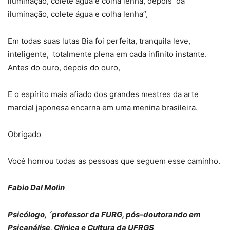
iluminação, colete água e colha lenha, depois da
iluminação, colete água e colha lenha”,
Em todas suas lutas Bia foi perfeita, tranquila leve,
inteligente, totalmente plena em cada infinito instante.
Antes do ouro, depois do ouro,
E o espírito mais afiado dos grandes mestres da arte
marcial japonesa encarna em uma menina brasileira.
Obrigado
Você honrou todas as pessoas que seguem esse caminho.
Fabio Dal Molin
Psicólogo, ´professor da FURG, pós-doutorando em
Psicanálise, Clinica e Cultura da UFRGS