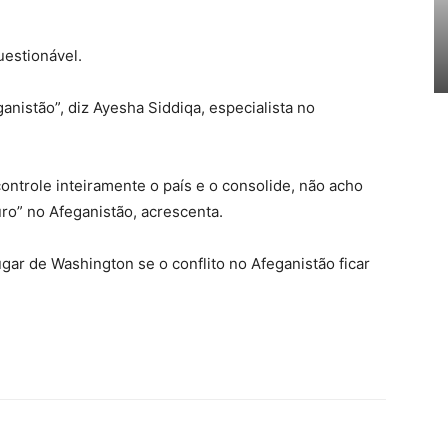
uestionável.
anistão”, diz Ayesha Siddiqa, especialista no
ntrole inteiramente o país e o consolide, não acho
ro” no Afeganistão, acrescenta.
ar de Washington se o conflito no Afeganistão ficar