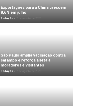
Exportações para a China crescem
8,6% em julho
Redação
-
7 de agosto de 2026
São Paulo amplia vacinação contra
sarampo e reforça alerta a
moradores e visitantes
Redação
-
7 de agosto de 2026