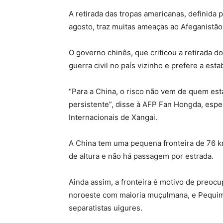
A retirada das tropas americanas, definida
agosto, traz muitas ameaças ao Afeganistão, 
O governo chinês, que criticou a retirada 
guerra civil no país vizinho e prefere a esta
“Para a China, o risco não vem de quem est
persistente”, disse à AFP Fan Hongda, espe
Internacionais de Xangai.
A China tem uma pequena fronteira de 76 k
de altura e não há passagem por estrada.
Ainda assim, a fronteira é motivo de preocu
noroeste com maioria muçulmana, e Pequim 
separatistas uigures.