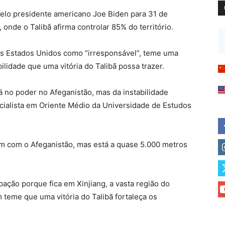
 pelo presidente americano Joe Biden para 31 de
onde o Talibã afirma controlar 85% do território.
dos Estados Unidos como “irresponsável”, teme uma
bilidade que uma vitória do Talibã possa trazer.
á no poder no Afeganistão, mas da instabilidade
cialista em Oriente Médio da Universidade de Estudos
m com o Afeganistão, mas está a quase 5.000 metros
pação porque fica em Xinjiang, a vasta região do
teme que uma vitória do Talibã fortaleça os