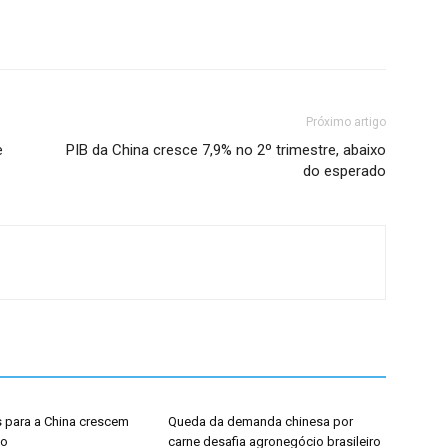
Próximo artigo
e
PIB da China cresce 7,9% no 2º trimestre, abaixo
do esperado
 para a China crescem
Queda da demanda chinesa por
ho
carne desafia agronegócio brasileiro