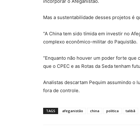
incorporar o Afeganistão.
Mas a sustentabilidade desses projetos é q
“A China tem sido tímida em investir no Afeg
complexo econômico-militar do Paquistão.
“Enquanto não houver um poder forte que co
que o CPEC e as Rotas da Seda tenham futu
Analistas descartam Pequim assumindo o lug
fora de controle.
TAGS
afeganistão
china
politica
talibã