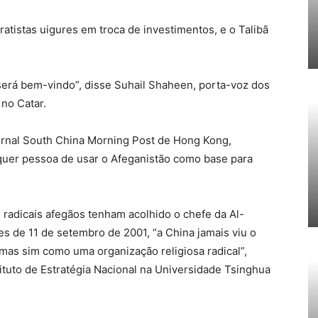
atistas uigures em troca de investimentos, e o Talibã
será bem-vindo”, disse Suhail Shaheen, porta-voz dos
no Catar.
ornal South China Morning Post de Hong Kong,
lquer pessoa de usar o Afeganistão como base para
 radicais afegãos tenham acolhido o chefe da Al-
 de 11 de setembro de 2001, “a China jamais viu o
 mas sim como uma organização religiosa radical”,
ituto de Estratégia Nacional na Universidade Tsinghua