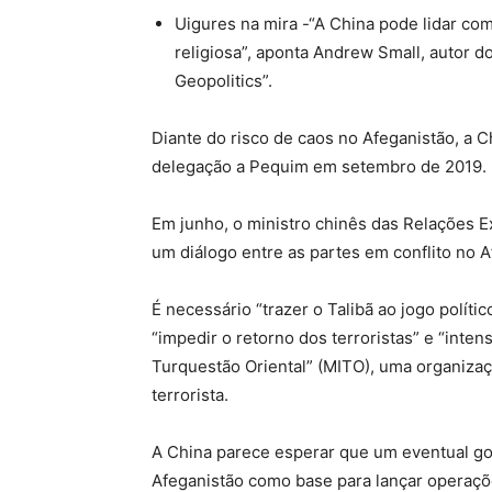
Uigures na mira -“A China pode lidar co
religiosa”, aponta Andrew Small, autor d
Geopolitics”.
Diante do risco de caos no Afeganistão, a 
delegação a Pequim em setembro de 2019.
Em junho, o ministro chinês das Relações E
um diálogo entre as partes em conflito no A
É necessário “trazer o Talibã ao jogo polít
“impedir o retorno dos terroristas” e “inten
Turquestão Oriental” (MITO), uma organizaç
terrorista.
A China parece esperar que um eventual go
Afeganistão como base para lançar operaçõ