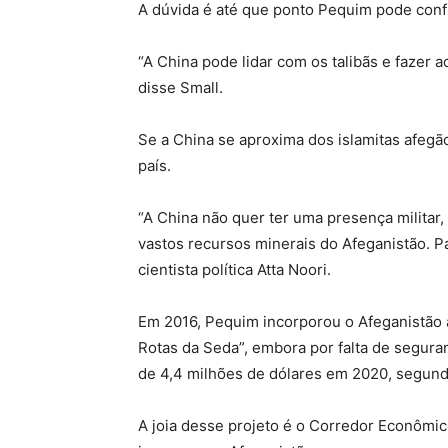
A dúvida é até que ponto Pequim pode conf
“A China pode lidar com os talibãs e fazer 
disse Small.
Se a China se aproxima dos islamitas afegã
país.
“A China não quer ter uma presença milita
vastos recursos minerais do Afeganistão. P
cientista política Atta Noori.
Em 2016, Pequim incorporou o Afeganistão a
Rotas da Seda”, embora por falta de segur
de 4,4 milhões de dólares em 2020, segund
A joia desse projeto é o Corredor Econômic