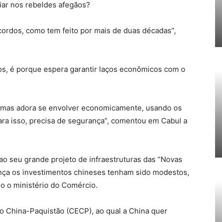
iar nos rebeldes afegãos?
acordos, como tem feito por mais de duas décadas”,
os, é porque espera garantir laços econômicos com o
r, mas adora se envolver economicamente, usando os
ara isso, precisa de segurança”, comentou em Cabul a
o seu grande projeto de infraestruturas das “Novas
ança os investimentos chineses tenham sido modestos,
o o ministério do Comércio.
o China-Paquistão (CECP), ao qual a China quer