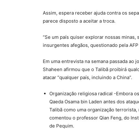
Assim, espera receber ajuda contra os separ
parece disposto a aceitar a troca.
“Se um país quiser explorar nossas minas, 
insurgentes afegãos, questionado pela AFP 
Em uma entrevista na semana passada ao j
Shaheen afirmou que o Talibã proibirá qua
atacar “qualquer país, incluindo a China”.
Organização religiosa radical -Embora os
Qaeda Osama bin Laden antes dos ataques
Talibã como uma organização terrorista,
comentou o professor Qian Feng, do Inst
de Pequim.