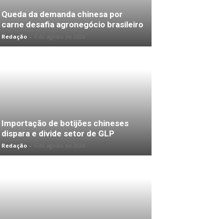
Queda da demanda chinesa por
carne desafia agronegócio brasileiro
Redação
-
6 de agosto de 2026
Importação de botijões chineses
dispara e divide setor de GLP
Redação
-
6 de agosto de 2026