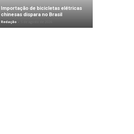
Importação de bicicletas elétricas
chinesas dispara no Brasil
Redação
-
5 de agosto de 2026