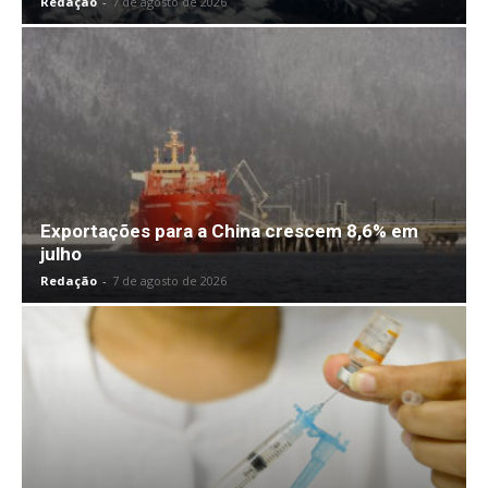
Redação
-
7 de agosto de 2026
Exportações para a China crescem 8,6% em
julho
Redação
-
7 de agosto de 2026