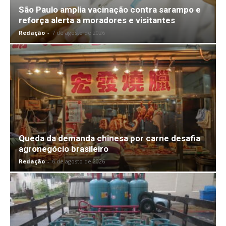
São Paulo amplia vacinação contra sarampo e
reforça alerta a moradores e visitantes
Redação
-
7 de agosto de 2026
Queda da demanda chinesa por carne desafia
agronegócio brasileiro
Redação
-
6 de agosto de 2026