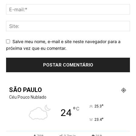
Salve meu nome, e-mail e site neste navegador para a
próxima vez que eu comentar.
SÃO PAULO
Céu Pouco Nublado
°
25.3
°
C
24
°
23.4