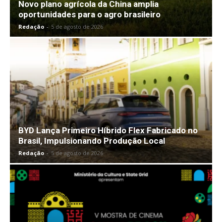
Novo plano agrícola da China amplia
oportunidades para o agro brasileiro
Redação
-
5 de agosto de 2026
BYD Lança Primeiro Híbrido Flex Fabricado no
Brasil, Impulsionando Produção Local
Redação
-
5 de agosto de 2026