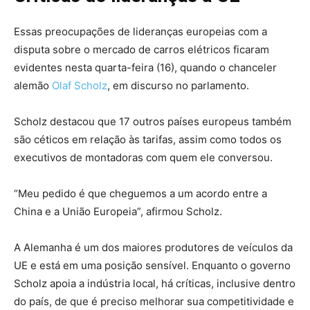
Essas preocupações de lideranças europeias com a
disputa sobre o mercado de carros elétricos ficaram
evidentes nesta quarta-feira (16), quando o chanceler
alemão
Olaf Scholz
, em discurso no parlamento.
Scholz destacou que 17 outros países europeus também
são céticos em relação às tarifas, assim como todos os
executivos de montadoras com quem ele conversou.
“Meu pedido é que cheguemos a um acordo entre a
China e a União Europeia”, afirmou Scholz.
A Alemanha é um dos maiores produtores de veículos da
UE e está em uma posição sensível. Enquanto o governo
Scholz apoia a indústria local, há críticas, inclusive dentro
do país, de que é preciso melhorar sua competitividade e