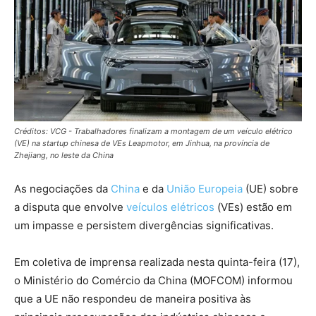
Créditos: VCG - Trabalhadores finalizam a montagem de um veículo elétrico
(VE) na startup chinesa de VEs Leapmotor, em Jinhua, na província de
Zhejiang, no leste da China
As negociações da
China
e da
União Europeia
(UE) sobre
a disputa que envolve
veículos elétricos
(VEs) estão em
um impasse e persistem divergências significativas.
Em coletiva de imprensa realizada nesta quinta-feira (17),
o Ministério do Comércio da China (MOFCOM) informou
que a UE não respondeu de maneira positiva às