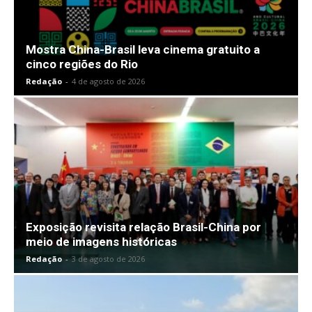
Mostra China-Brasil leva cinema gratuito a
cinco regiões do Rio
Redação
-
4 de agosto de 2026
Exposição revisita relação Brasil-China por
meio de imagens históricas
Redação
-
3 de agosto de 2026