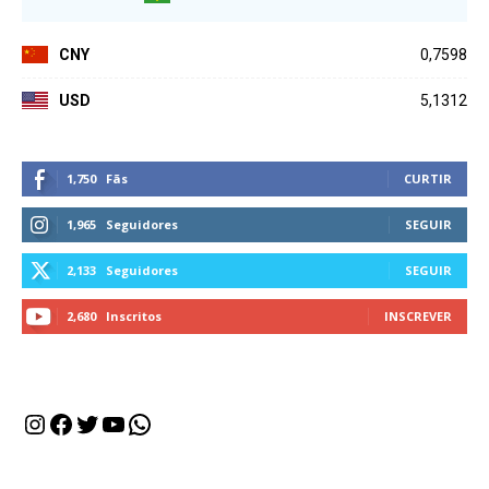
CNY
0,7598
USD
5,1312
1,750
Fãs
CURTIR
1,965
Seguidores
SEGUIR
2,133
Seguidores
SEGUIR
2,680
Inscritos
INSCREVER
Instagram
Facebook
Twitter
Youtube
WhatsApp