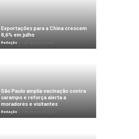
Exportações para a China crescem
8,6% em julho
Redação
-
7 de agosto de 2026
São Paulo amplia vacinação contra
sarampo e reforça alerta a
moradores e visitantes
Redação
-
7 de agosto de 2026