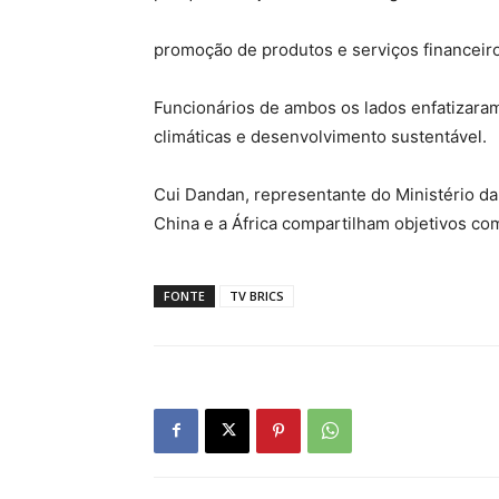
promoção de produtos e serviços financeir
Funcionários de ambos os lados enfatiza
climáticas e desenvolvimento sustentável.
Cui Dandan, representante do Ministério da
China e a África compartilham objetivos c
FONTE
TV BRICS