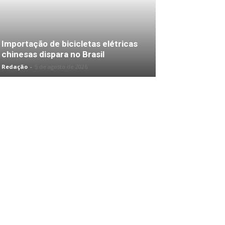
Importação de bicicletas elétricas
chinesas dispara no Brasil
Redação
-
5 de agosto de 2026