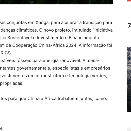
vas conjuntas em Xangai para acelerar a transição para
I
nças climáticas. O novo projeto, intitulado “Iniciativa
ica Sustentável e Investimento e Financiamento
rum de Cooperação China-África 2024. A informação foi
BRICS.
ustíveis fósseis para energia renovável. A mesa-
tantes governamentais, especialistas e empresários
vestimentos em infraestrutura e tecnologia verdes,
propriadas.
tos para que China e África trabalhem juntas, como:
l;