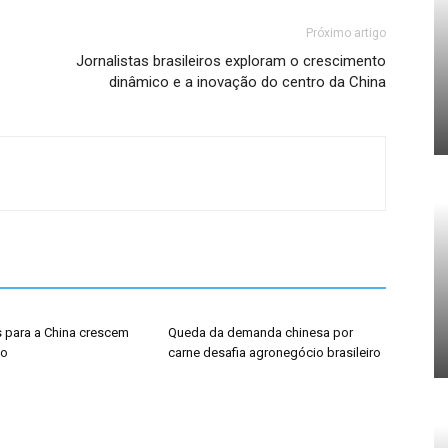
Próximo artigo
Jornalistas brasileiros exploram o crescimento
dinâmico e a inovação do centro da China
 para a China crescem
Queda da demanda chinesa por
ho
carne desafia agronegócio brasileiro