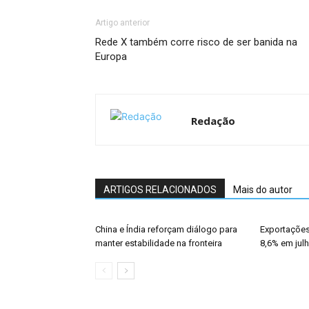
Artigo anterior
Rede X também corre risco de ser banida na
Europa
Redação
ARTIGOS RELACIONADOS
Mais do autor
China e Índia reforçam diálogo para
Exportações
manter estabilidade na fronteira
8,6% em jul