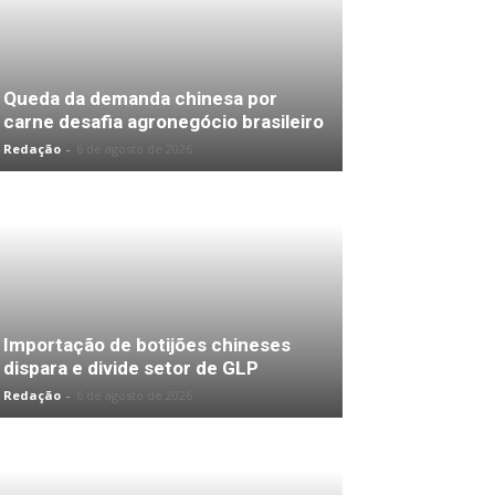
Queda da demanda chinesa por
carne desafia agronegócio brasileiro
Redação
-
6 de agosto de 2026
Importação de botijões chineses
dispara e divide setor de GLP
Redação
-
6 de agosto de 2026