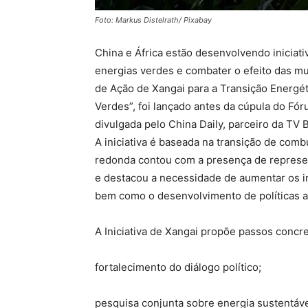
Foto: Markus Distelrath/ Pixabay
China e África estão desenvolvendo iniciati
energias verdes e combater o efeito das muda
de Ação de Xangai para a Transição Energét
Verdes”, foi lançado antes da cúpula do Fó
divulgada pelo China Daily, parceiro da TV 
A iniciativa é baseada na transição de comb
redonda contou com a presença de represen
e destacou a necessidade de aumentar os in
bem como o desenvolvimento de políticas a
A Iniciativa de Xangai propõe passos concre
fortalecimento do diálogo político;
pesquisa conjunta sobre energia sustentáve