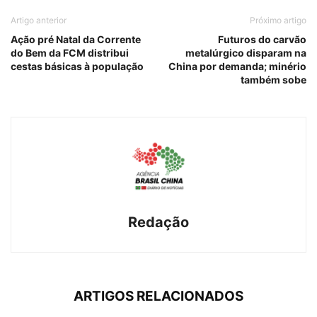
Artigo anterior
Próximo artigo
Ação pré Natal da Corrente
Futuros do carvão
do Bem da FCM distribui
metalúrgico disparam na
cestas básicas à população
China por demanda; minério
também sobe
Redação
ARTIGOS RELACIONADOS