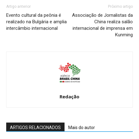
Artigo anterior
Próximo artigo
Evento cultural da peônia é
Associação de Jornalistas da
realizado na Bulgária e amplia
China realiza salão
intercâmbio internacional
internacional de imprensa em
Kunming
Redação
ARTIGOS RELACIONADOS
Mais do autor