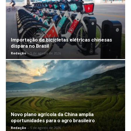
Importação de bicicletas elétricas chinesas
dispara no Brasil
Redação
-
5 de agosto de 2026
Novo plano agrícola da China amplia
oportunidades para o agro brasileiro
Redação
-
5 de agosto de 2026