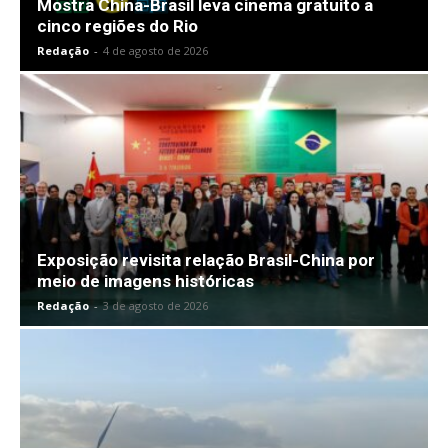
Mostra China-Brasil leva cinema gratuito a
cinco regiões do Rio
Redação
-
4 de agosto de 2026
Exposição revisita relação Brasil-China por
meio de imagens históricas
Redação
-
3 de agosto de 2026