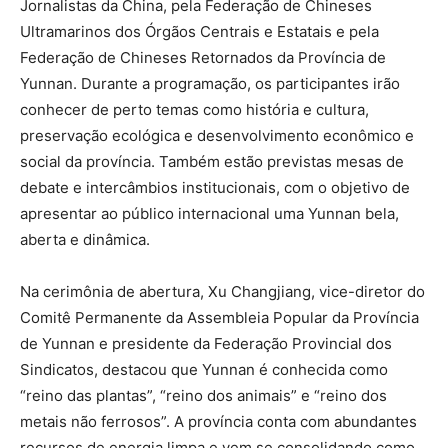
Jornalistas da China, pela Federação de Chineses
Ultramarinos dos Órgãos Centrais e Estatais e pela
Federação de Chineses Retornados da Província de
Yunnan. Durante a programação, os participantes irão
conhecer de perto temas como história e cultura,
preservação ecológica e desenvolvimento econômico e
social da província. Também estão previstas mesas de
debate e intercâmbios institucionais, com o objetivo de
apresentar ao público internacional uma Yunnan bela,
aberta e dinâmica.
Na cerimônia de abertura, Xu Changjiang, vice-diretor do
Comitê Permanente da Assembleia Popular da Província
de Yunnan e presidente da Federação Provincial dos
Sindicatos, destacou que Yunnan é conhecida como
“reino das plantas”, “reino dos animais” e “reino dos
metais não ferrosos”. A província conta com abundantes
recursos de energia limpa e vem se consolidando como