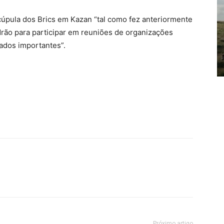
cúpula dos Brics em Kazan “tal como fez anteriormente
adrão para participar em reuniões de organizações
ados importantes”.
Próximo artigo