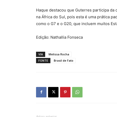
Haque destacou que Guterres participa da 
na África do Sul, pois esta é uma prática p
como o G7 e o G20, que incluem muitos Est
Edição: Nathallia Fonseca
VIA
Melissa Rocha
FONTE
Brasil de Fato
Artigo anterior