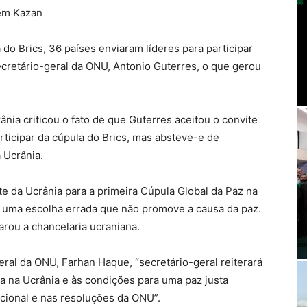
 em Kazan
do Brics, 36 países enviaram líderes para participar
cretário-geral da ONU, Antonio Guterres, o que gerou
ânia criticou o fato de que Guterres aceitou o convite
articipar da cúpula do Brics, mas absteve-e de
 Ucrânia.
te da Ucrânia para a primeira Cúpula Global da Paz na
 é uma escolha errada que não promove a causa da paz.
arou a chancelaria ucraniana.
ral da ONU, Farhan Haque, “secretário-geral reiterará
a na Ucrânia e às condições para uma paz justa
acional e nas resoluções da ONU”.