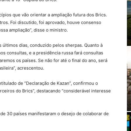
ncípios que vão orientar a ampliação futura dos Brics.
utros. Foi discutido, foi aprovado, houve consenso
essa ampliação”, disse o ministro.
s últimos dias, conduzido pelos sherpas. Quanto à
mos consultas, e a presidência russa fará consultas
emos os países. Se não for até o final do ano, será
sileira”, acrescentou.
ntitulado de “Declaração de Kazan”, confirmou o
rceiros do Brics”, destacando “considerável interesse
 de 30 países manifestaram o desejo de colaborar de