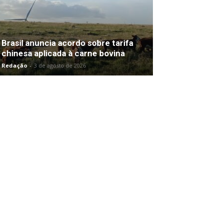
Brasil anuncia acordo sobre tarifa
chinesa aplicada à carne bovina
Redação
-
3 de agosto de 2026