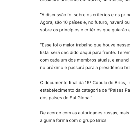
“A discussão foi sobre os critérios e os pri
Agora, são 10 países e, no futuro, haverá o
sobre os princípios e critérios que guiarão 
“Esse foi o maior trabalho que houve nesse
lista, será decidido daqui para frente. Tere
com cada um dos membros atuais, e anunciar
no próximo e passará para a presidência bra
O documento final da 16ª Cúpula do Brics, i
estabelecimento da categoria de “Países Pa
dos países do Sul Global”.
De acordo com as autoridades russas, mais
alguma forma com o grupo Brics