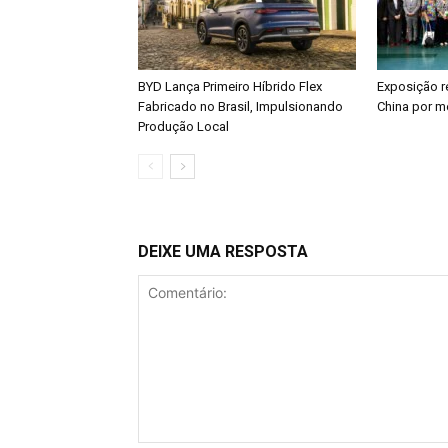
BYD Lança Primeiro Híbrido Flex
Exposição re
Fabricado no Brasil, Impulsionando
China por m
Produção Local
DEIXE UMA RESPOSTA