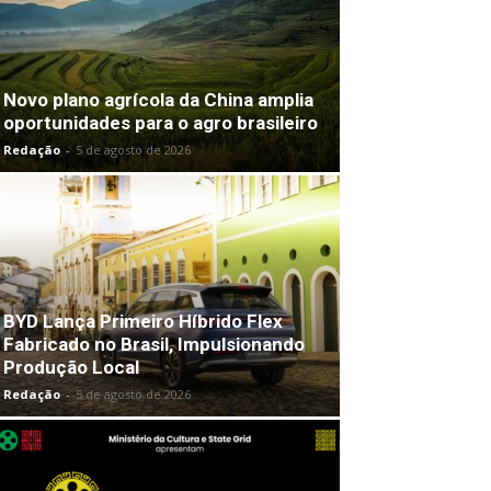
Novo plano agrícola da China amplia
oportunidades para o agro brasileiro
Redação
-
5 de agosto de 2026
BYD Lança Primeiro Híbrido Flex
Fabricado no Brasil, Impulsionando
Produção Local
Redação
-
5 de agosto de 2026