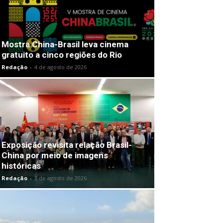
Mostra China-Brasil leva cinema
gratuito a cinco regiões do Rio
Redação
-
4 de agosto de 2026
Exposição revisita relação Brasil-
China por meio de imagens
históricas
Redação
-
3 de agosto de 2026