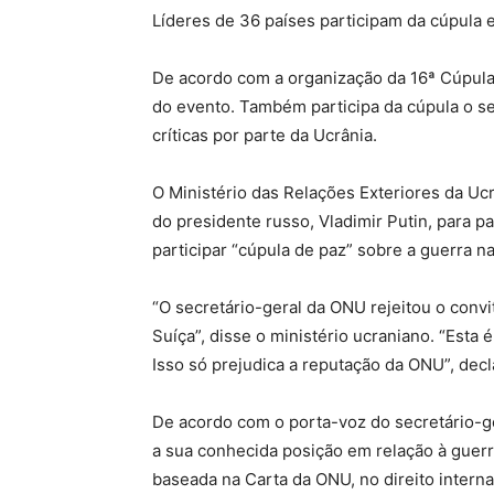
Líderes de 36 países participam da cúpula
De acordo com a organização da 16ª Cúpula 
do evento. Também participa da cúpula o se
críticas por parte da Ucrânia.
O Ministério das Relações Exteriores da Ucr
do presidente russo, Vladimir Putin, para p
participar “cúpula de paz” sobre a guerra na
“O secretário-geral da ONU rejeitou o convi
Suíça”, disse o ministério ucraniano. “Esta
Isso só prejudica a reputação da ONU”, decl
De acordo com o porta-voz do secretário-ge
a sua conhecida posição em relação à guerr
baseada na Carta da ONU, no direito intern