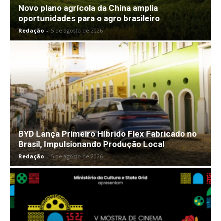
Novo plano agrícola da China amplia
oportunidades para o agro brasileiro
Redação
-
5 de agosto de 2026
BYD Lança Primeiro Híbrido Flex Fabricado no
Brasil, Impulsionando Produção Local
Redação
-
5 de agosto de 2026