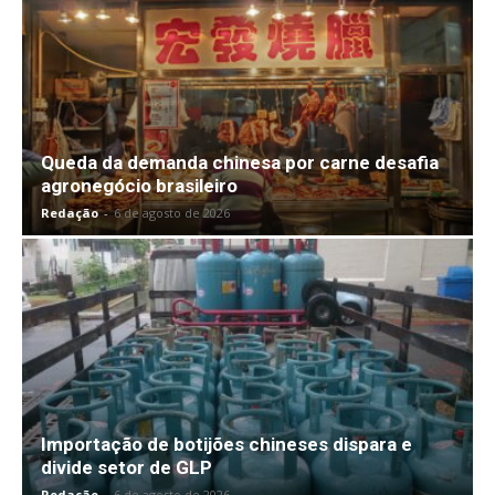
Queda da demanda chinesa por carne desafia
agronegócio brasileiro
Redação
-
6 de agosto de 2026
Importação de botijões chineses dispara e
divide setor de GLP
Redação
-
6 de agosto de 2026