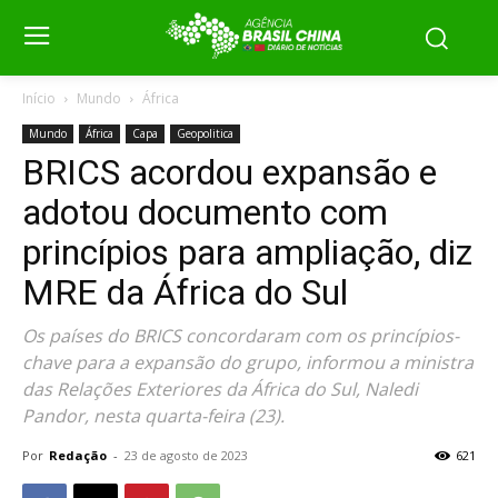
Início
Mundo
África
Mundo
África
Capa
Geopolitica
BRICS acordou expansão e
adotou documento com
princípios para ampliação, diz
MRE da África do Sul
Os países do BRICS concordaram com os princípios-
chave para a expansão do grupo, informou a ministra
das Relações Exteriores da África do Sul, Naledi
Pandor, nesta quarta-feira (23).
Por
Redação
-
23 de agosto de 2023
621