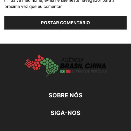
Salve meu nome, e-mail e site neste navegador para a
próxima vez que eu comentar.
SOBRE NÓS
SIGA-NOS