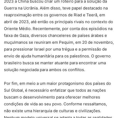
2023 a China buscou criar um roteiro para a solução da
Guerra na Ucrânia. Além disso, teve papel destacado na
reaproximação entre os governos de Riad e Teerã, em
abril de 2023, até então os principais rivais no contexto do
Oriente Médio. Recentemente, por conta dos episódios na
faixa de Gaza, diversos chanceleres de países árabes e
muçulmanos se reuniram em Pequim, em 20 de novembro,
para pressionar Israel por uma trégua e a permissão de
envio de ajuda humanitária para os palestinos. O governo
brasileiro busca se manter atuante para encontrar uma
solução negociada para ambos os conflitos.
Por fim, em meio a um maior protagonismo dos países do
Sul Global, é necessário enfatizar que todos as nações
buscam o desenvolvimento para oferecer melhores
condições de vida ao seu povo. Conforme ressaltamos,
não existe uma hierarquia de culturas e civilizações.
Nenhum modelo universal se adapta a todas as realidades