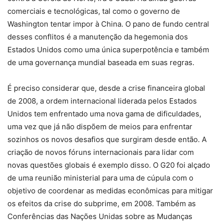
comerciais e tecnológicas, tal como o governo de
Washington tentar impor à China. O pano de fundo central
desses conflitos é a manutenção da hegemonia dos
Estados Unidos como uma única superpotência e também
de uma governança mundial baseada em suas regras.
É preciso considerar que, desde a crise financeira global
de 2008, a ordem internacional liderada pelos Estados
Unidos tem enfrentado uma nova gama de dificuldades,
uma vez que já não dispõem de meios para enfrentar
sozinhos os novos desafios que surgiram desde então. A
criação de novos fóruns internacionais para lidar com
novas questões globais é exemplo disso. O G20 foi alçado
de uma reunião ministerial para uma de cúpula com o
objetivo de coordenar as medidas econômicas para mitigar
os efeitos da crise do subprime, em 2008. Também as
Conferências das Nações Unidas sobre as Mudanças