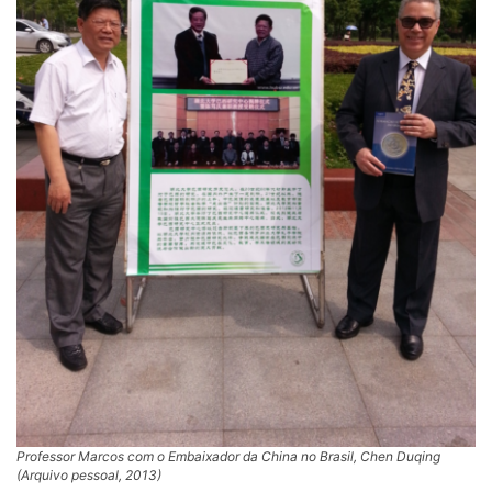
Professor Marcos com o Embaixador da China no Brasil, Chen Duqing
(Arquivo pessoal, 2013)