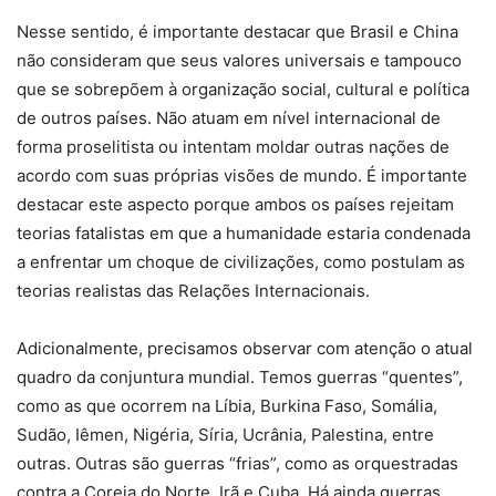
Nesse sentido, é importante destacar que Brasil e China
não consideram que seus valores universais e tampouco
que se sobrepõem à organização social, cultural e política
de outros países. Não atuam em nível internacional de
forma proselitista ou intentam moldar outras nações de
acordo com suas próprias visões de mundo. É importante
destacar este aspecto porque ambos os países rejeitam
teorias fatalistas em que a humanidade estaria condenada
a enfrentar um choque de civilizações, como postulam as
teorias realistas das Relações Internacionais.
Adicionalmente, precisamos observar com atenção o atual
quadro da conjuntura mundial. Temos guerras “quentes”,
como as que ocorrem na Líbia, Burkina Faso, Somália,
Sudão, Iêmen, Nigéria, Síria, Ucrânia, Palestina, entre
outras. Outras são guerras “frias”, como as orquestradas
contra a Coreia do Norte, Irã e Cuba. Há ainda guerras