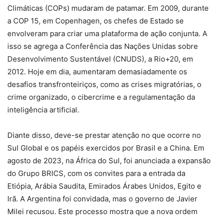
Climáticas (COPs) mudaram de patamar. Em 2009, durante
a COP 15, em Copenhagen, os chefes de Estado se
envolveram para criar uma plataforma de ação conjunta. A
isso se agrega a Conferência das Nações Unidas sobre
Desenvolvimento Sustentável (CNUDS), a Rio+20, em
2012. Hoje em dia, aumentaram demasiadamente os
desafios transfronteiriços, como as crises migratórias, o
crime organizado, o cibercrime e a regulamentação da
inteligência artificial.
Diante disso, deve-se prestar atenção no que ocorre no
Sul Global e os papéis exercidos por Brasil e a China. Em
agosto de 2023, na África do Sul, foi anunciada a expansão
do Grupo BRICS, com os convites para a entrada da
Etiópia, Arábia Saudita, Emirados Árabes Unidos, Egito e
Irã. A Argentina foi convidada, mas o governo de Javier
Milei recusou. Este processo mostra que a nova ordem