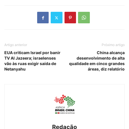
Artigo anterior
Próximo artigo
EUA criticam Israel por banir
China alcança
TV Al Jazeera; israelenses
desenvolvimento de alta
vão às ruas exigir saída de
qualidade em cinco grandes
Netanyahu
áreas, diz relatório
Redação