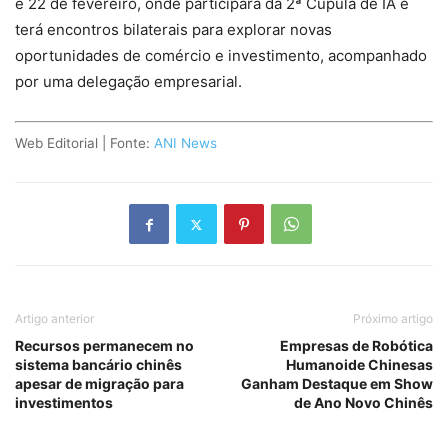
e 22 de fevereiro, onde participará da 2ª Cúpula de IA e
terá encontros bilaterais para explorar novas
oportunidades de comércio e investimento, acompanhado
por uma delegação empresarial.
Web Editorial | Fonte:
ANI News
Artigo anterior
Próximo artigo
Recursos permanecem no
Empresas de Robótica
sistema bancário chinês
Humanoide Chinesas
apesar de migração para
Ganham Destaque em Show
investimentos
de Ano Novo Chinês