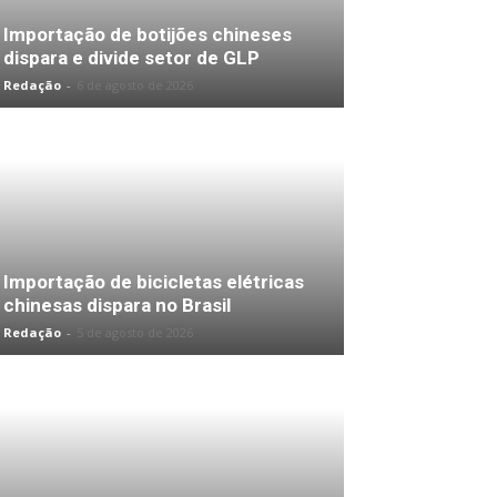
Importação de botijões chineses
dispara e divide setor de GLP
Redação
-
6 de agosto de 2026
Importação de bicicletas elétricas
chinesas dispara no Brasil
Redação
-
5 de agosto de 2026