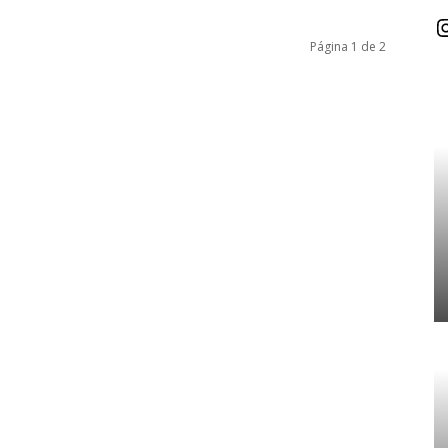
I
Página 1 de 2