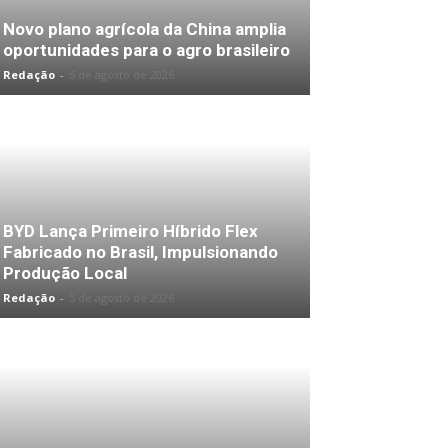
Novo plano agrícola da China amplia
oportunidades para o agro brasileiro
Redação
-
5 de agosto de 2026
BYD Lança Primeiro Híbrido Flex
Fabricado no Brasil, Impulsionando
Produção Local
Redação
-
5 de agosto de 2026