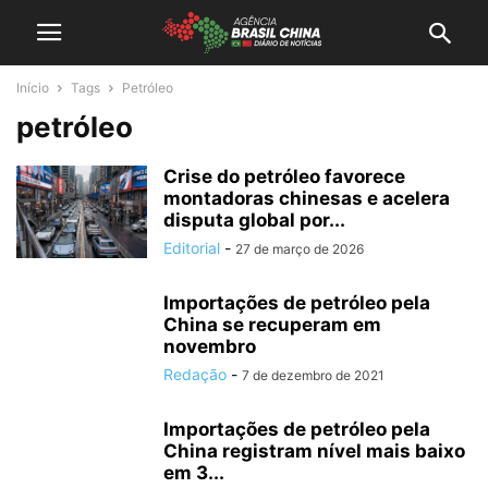
Início
Tags
Petróleo
petróleo
Crise do petróleo favorece
montadoras chinesas e acelera
disputa global por...
Editorial
-
27 de março de 2026
Importações de petróleo pela
China se recuperam em
novembro
Redação
-
7 de dezembro de 2021
Importações de petróleo pela
China registram nível mais baixo
em 3...