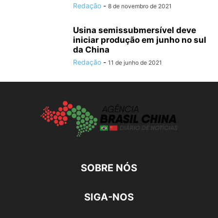
Redação
-
8 de novembro de 2021
Usina semissubmersível deve
iniciar produção em junho no sul
da China
Redação
-
11 de junho de 2021
SOBRE NÓS
SIGA-NOS