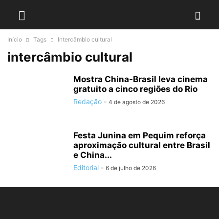
Início
Tags
Intercâmbio cultural
intercâmbio cultural
Mostra China-Brasil leva cinema
gratuito a cinco regiões do Rio
Redação
-
4 de agosto de 2026
Festa Junina em Pequim reforça
aproximação cultural entre Brasil
e China...
Editorial
-
6 de julho de 2026