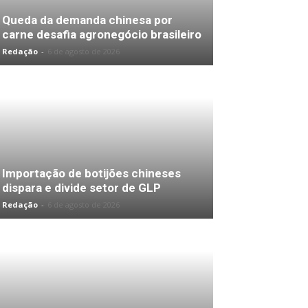
Queda da demanda chinesa por
carne desafia agronegócio brasileiro
Redação
-
6 de agosto de 2026
Importação de botijões chineses
dispara e divide setor de GLP
Redação
-
6 de agosto de 2026