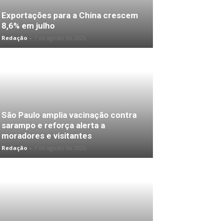
Exportações para a China crescem
8,6% em julho
Redação
-
7 de agosto de 2026
São Paulo amplia vacinação contra
sarampo e reforça alerta a
moradores e visitantes
Redação
-
7 de agosto de 2026