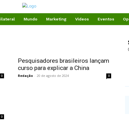
ilateral
Mundo
Marketing
Videos
Eventos
Op
Pesquisadores brasileiros lançam
curso para explicar a China
Redação
-
20 de agosto de 2024
0
0
0