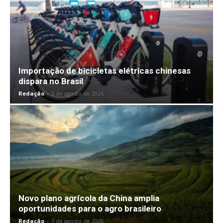
Importação de bicicletas elétricas chinesas
dispara no Brasil
Redação
-
5 de agosto de 2026
Novo plano agrícola da China amplia
oportunidades para o agro brasileiro
Redação
-
5 de agosto de 2026