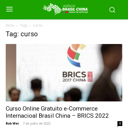
Início
Tags
Curso
Tag: curso
Curso Online Gratuito e-Commerce
Internacioal Brasil China – BRICS 2022
Bob Wei
-
7 de julho de 2022
0