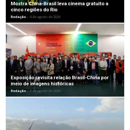
Mostra China-Brasil leva cinema gratuito a
cinco regiões do Rio
Redação
-
4 de agosto de 2026
Exposição revisita relação Brasil-China por
meio de imagens históricas
Redação
-
3 de agosto de 2026