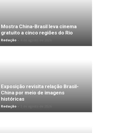
Mostra China-Brasil leva cinema
gratuito a cinco regiões do Rio
Redação
-
4 de agosto de 2026
Exposição revisita relação Brasil-
China por meio de imagens
históricas
Redação
-
3 de agosto de 2026