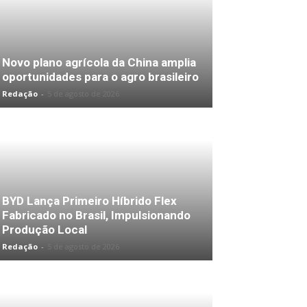
Novo plano agrícola da China amplia
oportunidades para o agro brasileiro
Redação
-
5 de agosto de 2026
BYD Lança Primeiro Híbrido Flex
Fabricado no Brasil, Impulsionando
Produção Local
Redação
-
5 de agosto de 2026