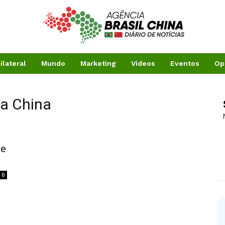
ilateral
Mundo
Marketing
Videos
Eventos
Op
na China
 e
0